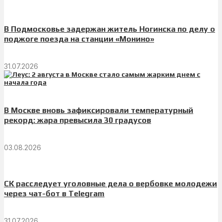
В Подмосковье задержан житель Ногинска по делу о
поджоге поезда на станции «Монино»
31.07.2026
В Москве вновь зафиксировали температурный
рекорд: жара превысила 30 градусов
03.08.2026
СК расследует уголовные дела о вербовке молодежи
через чат-бот в Telegram
31.07.2026