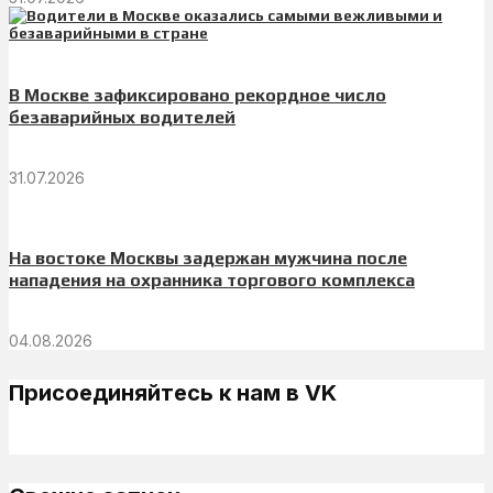
В Москве зафиксировано рекордное число
безаварийных водителей
31.07.2026
На востоке Москвы задержан мужчина после
нападения на охранника торгового комплекса
04.08.2026
Присоединяйтесь к нам в VK