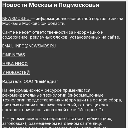
Новости Москвы и Подмосковья
NEWSMOS.RU
— информационно-новостной портал о жизни
Москвы и Московской области.
Сайт не несет ответственности за информацию и
содержание рекламных блоков установленных на сайте.
EMAIL: INFO@NEWSMOS.RU
FiNE NEWS
НЕВА ИНФО
7 НОВОСТЕЙ
Издатель: ООО “ВекМедиа”
На информационном ресурсе применяются
рекомендательные технологии (информационные
технологии предоставления информации на основе сбора,
систематизации и анализа сведений, относящихся к
предпочтениям пользователей сети “Интернет”.)
* – упоминаемое в материале (статьях, публикациях,
заголовках), размещённом на данном сайте лицо