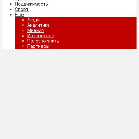
Недвижимость
Спорт
Еще
Люди
Аналитика
Мнения
Интересное
Полезно знать
Партнеры