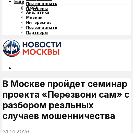
Еще
Полезно знать
Люди
Партнеры
Аналитика
Мнения
Интересное
Полезно знать
Партнеры
В Москве пройдет семинар
проекта «Перезвони сам» с
разбором реальных
случаев мошенничества
31.01.2026