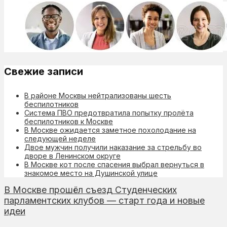
Свежие записи
В районе Москвы нейтрализованы шесть
беспилотников
Система ПВО предотвратила попытку пролёта
беспилотников к Москве
В Москве ожидается заметное похолодание на
следующей неделе
Двое мужчин получили наказание за стрельбу во
дворе в Ленинском округе
В Москве кот после спасения выбрал вернуться в
знакомое место на Душинской улице
В Москве прошёл съезд Студенческих
парламентских клубов — старт года и новые
идеи