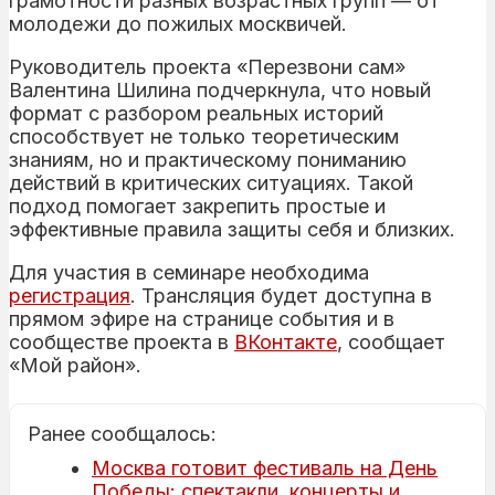
грамотности разных возрастных групп — от
молодежи до пожилых москвичей.
Руководитель проекта «Перезвони сам»
Валентина Шилина подчеркнула, что новый
формат с разбором реальных историй
способствует не только теоретическим
знаниям, но и практическому пониманию
действий в критических ситуациях. Такой
подход помогает закрепить простые и
эффективные правила защиты себя и близких.
Для участия в семинаре необходима
регистрация
. Трансляция будет доступна в
прямом эфире на странице события и в
сообществе проекта в
ВКонтакте
, сообщает
«Мой район».
Ранее сообщалось:
Москва готовит фестиваль на День
Победы: спектакли, концерты и