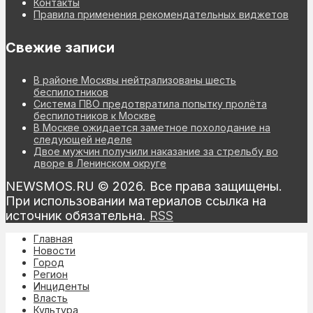
Контакты
Правила применения рекомендательных виджетов
Свежие записи
В районе Москвы нейтрализованы шесть
беспилотников
Система ПВО предотвратила попытку пролёта
беспилотников к Москве
В Москве ожидается заметное похолодание на
следующей неделе
Двое мужчин получили наказание за стрельбу во
дворе в Ленинском округе
NEWSMOS.RU © 2026. Все права защищены.
При использовании материалов ссылка на
источник обязательна.
RSS
Главная
Новости
Город
Регион
Инциденты
Власть
Культура