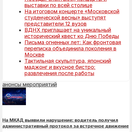
выставки по всей столице
На итоговом концерте «Московской
студенческой весны» выступят
представители 12 вузов
ВДНХ приглашает на уникальный
исторический квест ко Дню Победы
Письма огненных лет: Как фронтовая
переписка объединила поколения в
Москве
Тактильная скульптура, японский
маджонг и вкусное бистро:
развлечения после работы
анонсы мероприятий
На МКАД выявили нарушение: водитель получил
административный протокол за встречное движение