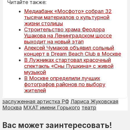
Читайте также:
Медиабанк «Мосфото» собрал 32
тысячи материалов о культурной
жизни столицы
Строительство храма Феодора
Ушакова на Ленинградском шоссе
выходит на новый этап
Алексей Чумаков объявил сольный
концерт в Dream Beach Club в Москве
В Лужниках стартовал красочный
спектакль «Сны Пушкина» с живой
музыкой
В Москве определили лучших
фотографов районов по выбору
жителей
заслуженная артистка РФ
Лариса Жуковская
Москва
МХАТ имени Горького
театр
Вас может заинтересовать!