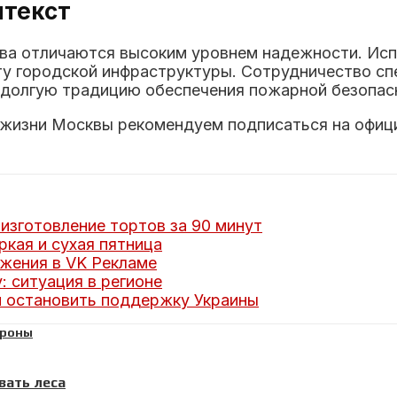
нтекст
тва отличаются высоким уровнем надежности. Ис
ту городской инфраструктуры. Сотрудничество с
 долгую традицию обеспечения пожарной безопасн
о жизни Москвы рекомендуем подписаться на офиц
изготовление тортов за 90 минут
кая и сухая пятница
жения в VK Рекламе
: ситуация в регионе
 остановить поддержку Украины
вать леса