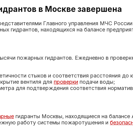
идрантов в Москве завершена
редставителями Главного управления МЧС России
ых гидрантов, находящихся на балансе предприя
ысячи пожарных гидрантов. Ежедневно в проверк
метичности стыков и соответствия расстояния до 
ткрытие вентиля для
проверки
подачи воды;
метра для подтверждения соответствия норматив
арные
гидранты Москвы, находящиеся на балансе 
дежную работу системы пожаротушения и
безопас