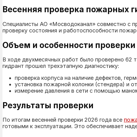
Весенняя проверка пожарных г
Специалисты АО «Мосводоканал» совместно с п
проверку состояния и работоспособности пожарн
Объем и особенности проверки
В ходе двухмесячных работ было проверено 62 т
гидрант прошел трехэтапную диагностику:
проверка корпуса на наличие дефектов, гер
установка пожарной колонки (стендера) и о
измерение давления в сети с помощью мано
Результаты проверки
По итогам весенней проверки 2026 года все
пож
готовыми к эксплуатации. Это обеспечивает на