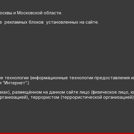
осквы и Московской области.
е рекламных блоков установленных на сайте.
технологии (информационные технологии предоставления инф
 “Интернет”.)
вках), размещённом на данном сайте лицо (физическое лицо, 
рганизацией), террористом (террористической организацией)