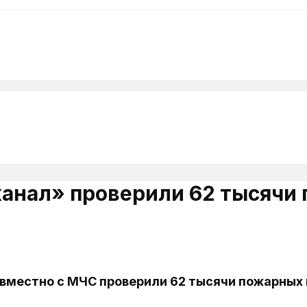
нал» проверили 62 тысячи 
местно с МЧС проверили 62 тысячи пожарных г