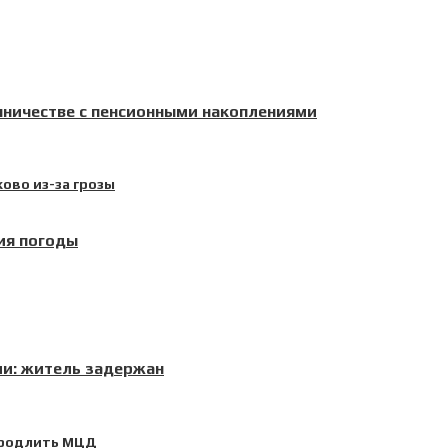
ничестве с пенсионными накоплениями
ия погоды
и: житель задержан