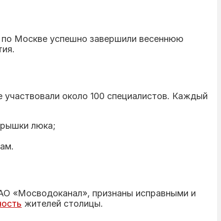
 по Москве успешно завершили весеннюю
тия.
е участвовали около 100 специалистов. Каждый
крышки люка;
ам.
АО «Мосводоканал», признаны исправными и
ность
жителей столицы.