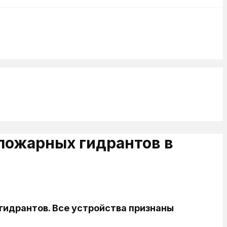
пожарных гидрантов в
идрантов. Все устройства признаны