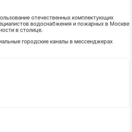
пользование отечественных комплектующих
пециалистов водоснабжения и пожарных в Москве
ости в столице.
иальные городские каналы в мессенджерах