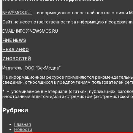
NEWSMOS.RU
— информационно-новостной портал о жизни М
Сайт не несет ответственности за информацию и содержани
EMAIL: INFO@NEWSMOS.RU
FiNE NEWS
НЕВА ИНФО
7 НОВОСТЕЙ
Издатель: ООО “ВекМедиа”
На информационном ресурсе применяются рекомендательные 
сведений, относящихся к предпочтениям пользователей сети
* – упоминаемое в материале (статьях, публикациях, заголо
иностранным агентом и/или экстремистом (экстремистской о
Рубрики
Главная
Новости