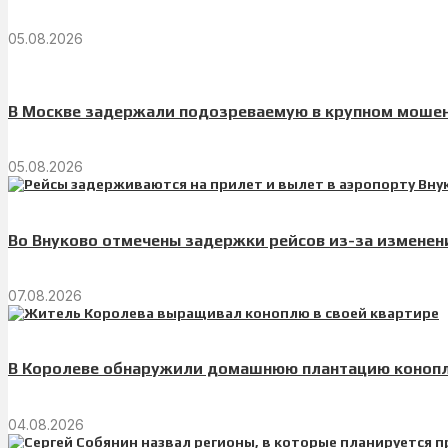
05.08.2026
В Москве задержали подозреваемую в крупном мошен
05.08.2026
Во Внуково отмечены задержки рейсов из-за изменен
07.08.2026
В Королеве обнаружили домашнюю плантацию конопл
04.08.2026