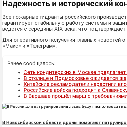
Надежность и исторический ко
Все пожарные гидранты российского производс
гарантирует стабильную работу системы и защи
ведется с середины XIX века, что подтверждает
Для оперативного получения главных новостей 
«Макс» и «Телеграм».
Ранее сообщалось:
Сеть кондитерских в Москве предлагает 
В столице и Подмосковье ожидается жар
Китайские рекламодатели нарастили вло
Российские войска подходят к Славянску
В Варшаве прошёл марш с требованиями
В Новосибирской области дроны помогают патрулиро