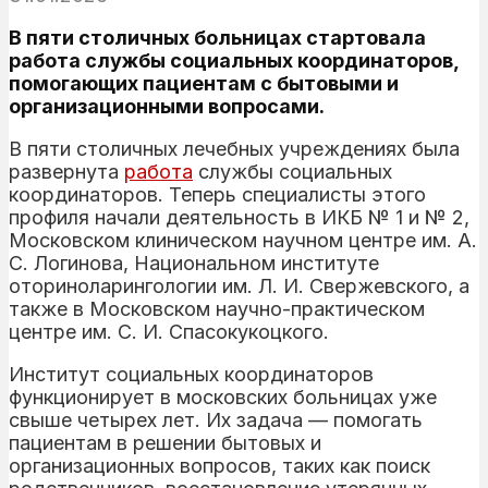
В пяти столичных больницах стартовала
работа службы социальных координаторов,
помогающих пациентам с бытовыми и
организационными вопросами.
В пяти столичных лечебных учреждениях была
развернута
работа
службы социальных
координаторов. Теперь специалисты этого
профиля начали деятельность в ИКБ № 1 и № 2,
Московском клиническом научном центре им. А.
С. Логинова, Национальном институте
оториноларингологии им. Л. И. Свержевского, а
также в Московском научно-практическом
центре им. С. И. Спасокукоцкого.
Институт социальных координаторов
функционирует в московских больницах уже
свыше четырех лет. Их задача — помогать
пациентам в решении бытовых и
организационных вопросов, таких как поиск