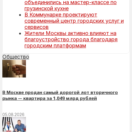
объединились на мастер-классе по
грузинской кухне
В Коммунарке проектируют
современный центр городских услуг и
сервисов
Жители Москвы активно влияют на
благоустройство города благодаря
городским платформам
Общество
В Москве продан самый дорогой лот вторичного
рынка — квартира за 1,049 млрд рублей
05.08.2026