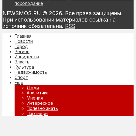
похолодание
NEWSMOS.RU © 2026. Все права защищены.
При использовании материалов ссылка на
источник обязательна.
RSS
Главная
Новости
Город
Регион
Инциденты
Власть
Культура
Недвижимость
Спорт
Еще
Люди
Аналитика
Мнения
Интересное
Полезно знать
Партнеры