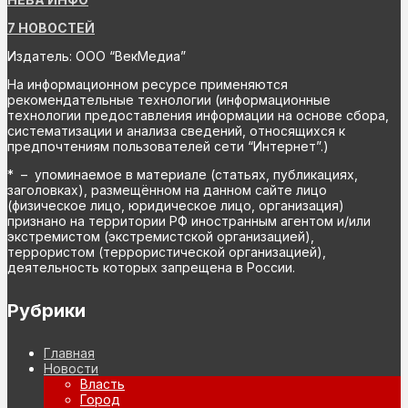
7 НОВОСТЕЙ
Издатель: ООО “ВекМедиа”
На информационном ресурсе применяются
рекомендательные технологии (информационные
технологии предоставления информации на основе сбора,
систематизации и анализа сведений, относящихся к
предпочтениям пользователей сети “Интернет”.)
* – упоминаемое в материале (статьях, публикациях,
заголовках), размещённом на данном сайте лицо
(физическое лицо, юридическое лицо, организация)
признано на территории РФ иностранным агентом и/или
экстремистом (экстремистской организацией),
террористом (террористической организацией),
деятельность которых запрещена в России.
Рубрики
Главная
Новости
Власть
Город