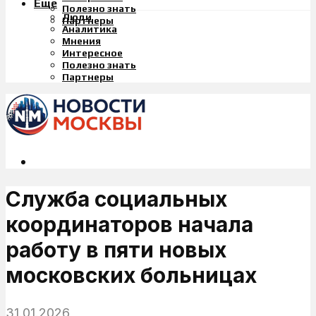
Еще
Полезно знать
Люди
Партнеры
Аналитика
Мнения
Интересное
Полезно знать
Партнеры
Служба социальных
координаторов начала
работу в пяти новых
московских больницах
31.01.2026