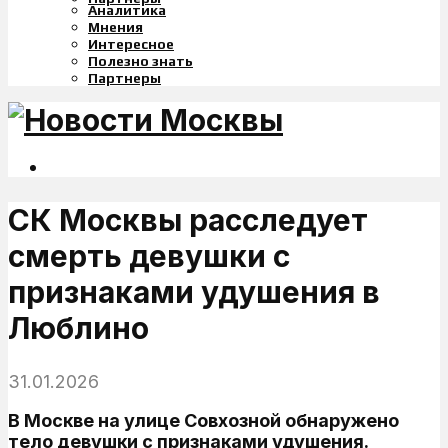
Аналитика
Мнения
Интересное
Полезно знать
Партнеры
СК Москвы расследует
смерть девушки с
признаками удушения в
Люблино
31.01.2026
В Москве на улице Совхозной обнаружено
тело девушки с признаками удушения.