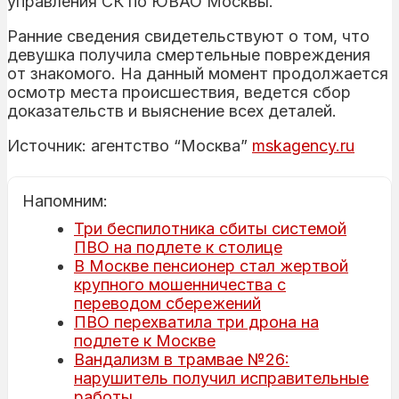
управления СК по ЮВАО Москвы.
Ранние сведения свидетельствуют о том, что
девушка получила смертельные повреждения
от знакомого. На данный момент продолжается
осмотр места происшествия, ведется сбор
доказательств и выяснение всех деталей.
Источник: агентство “Москва”
mskagency.ru
Напомним:
Три беспилотника сбиты системой
ПВО на подлете к столице
В Москве пенсионер стал жертвой
крупного мошенничества с
переводом сбережений
ПВО перехватила три дрона на
подлете к Москве
Вандализм в трамвае №26:
нарушитель получил исправительные
работы