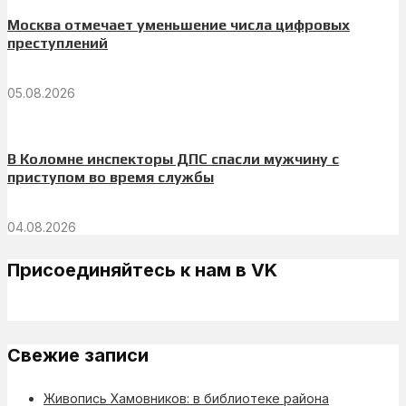
Москва отмечает уменьшение числа цифровых
преступлений
05.08.2026
В Коломне инспекторы ДПС спасли мужчину с
приступом во время службы
04.08.2026
Присоединяйтесь к нам в VK
Свежие записи
Живопись Хамовников: в библиотеке района