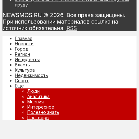
пруду
NEWSMOS.RU © 2026. Все права защищены.
При использовании материалов ссылка на
источник обязательна.
RSS
Главная
Новости
Город
Регион
Инциденты
Власть
Культура
Недвижимость
Спорт
Еще
Люди
Аналитика
Мнения
Интересное
Полезно знать
Партнеры