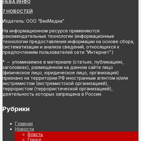
НЕВА ИНФО
7 НОВОСТЕЙ
Издатель: ООО “ВекМедиа”
На информационном ресурсе применяются
рекомендательные технологии (информационные
технологии предоставления информации на основе сбора,
систематизации и анализа сведений, относящихся к
предпочтениям пользователей сети “Интернет”.)
* – упоминаемое в материале (статьях, публикациях,
заголовках), размещённом на данном сайте лицо
(физическое лицо, юридическое лицо, организация)
признано на территории РФ иностранным агентом и/или
экстремистом (экстремистской организацией),
террористом (террористической организацией),
деятельность которых запрещена в России.
Рубрики
Главная
Новости
Власть
Город