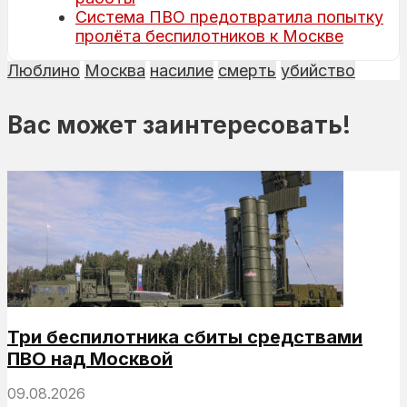
Система ПВО предотвратила попытку
пролёта беспилотников к Москве
Люблино
Москва
насилие
смерть
убийство
Вас может заинтересовать!
Три беспилотника сбиты средствами
ПВО над Москвой
09.08.2026