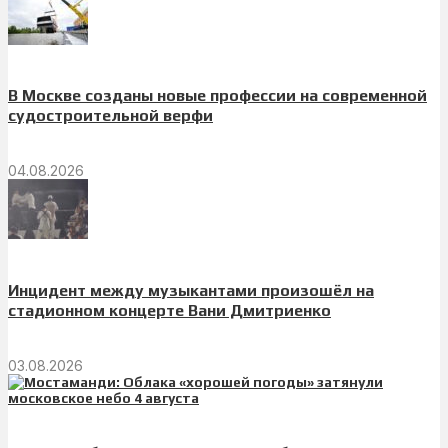
В Москве созданы новые профессии на современной
судостроительной верфи
04.08.2026
Инцидент между музыкантами произошёл на
стадионном концерте Вани Дмитриенко
03.08.2026