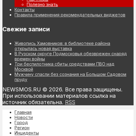
Полезно знать
Контакты
Правила применения рекомендательных виджетов
Свежие записи
Живопись Хамовников: в библиотеке района
открылась новая выставка
В Рузском округе Подмосковья обезврежен снаряд
времен войны
Три беспилотника сбиты средствами ПВО над
Москвой
Мужчину спасли без сознания на Большом Садовом
пруду
NEWSMOS.RU © 2026. Все права защищены.
При использовании материалов ссылка на
источник обязательна.
RSS
Главная
Новости
Город
Регион
Инциденты