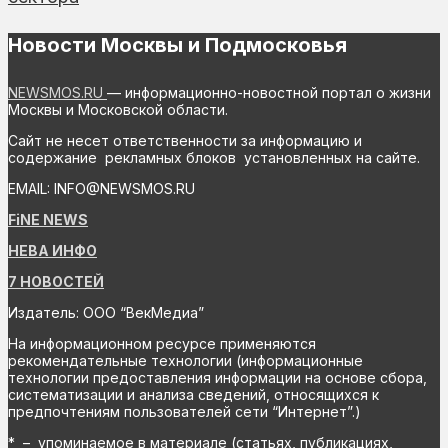
Новости Москвы и Подмосковья
NEWSMOS.RU
— информационно-новостной портал о жизни
Москвы и Московской области.
Сайт не несет ответственности за информацию и
содержание рекламных блоков установленных на сайте.
EMAIL: INFO@NEWSMOS.RU
FiNE NEWS
НЕВА ИНФО
7 НОВОСТЕЙ
Издатель: ООО “ВекМедиа”
На информационном ресурсе применяются
рекомендательные технологии (информационные
технологии предоставления информации на основе сбора,
систематизации и анализа сведений, относящихся к
предпочтениям пользователей сети “Интернет”.)
* – упоминаемое в материале (статьях, публикациях,