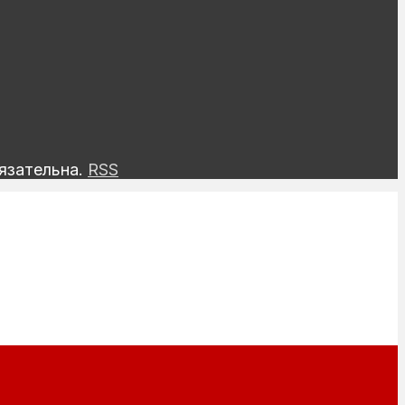
язательна.
RSS