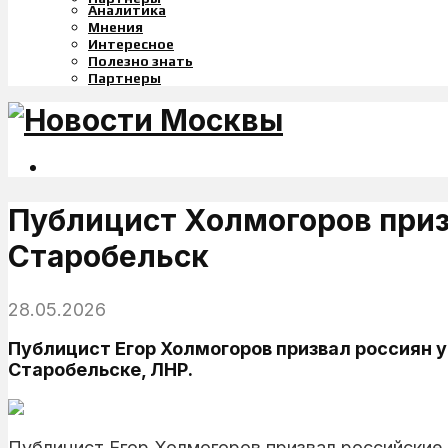
Аналитика
Мнения
Интересное
Полезно знать
Партнеры
Публицист Холмогоров приз
Старобельск
28.05.2026
Публицист Егор Холмогоров призвал россиян 
Старобельске, ЛНР.
Публицист Егор Холмогоров призвал российские