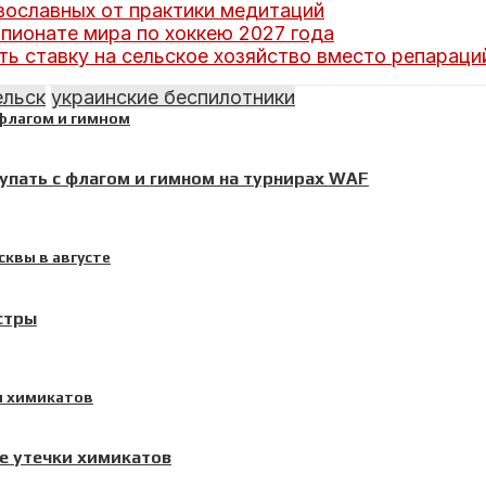
вославных от практики медитаций
мпионате мира по хоккею 2027 года
ь ставку на сельское хозяйство вместо репараци
ельск
украинские беспилотники
пать с флагом и гимном на турнирах WAF
стры
е утечки химикатов