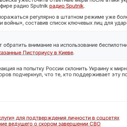
фире радио Sputnik
радио Sputnik
.
оражаться регулярно в штатном режиме уже более
и войны», составив список ключевых лиц для удар
 обратить внимание на использование беспилотни
казанные Писториусу в Киеве
.
акция на попытку России склонить Украину к мирн
горов подчеркнул, что те, кто поддерживает эту 
луги» для подтверждения личности в соцсетях
ние ведущего о скором завершении СВО