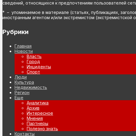
сведений, относящихся к предпочтениям пользователей сети
* – упоминаемое в материале (статьях, публикациях, заголо
иностранным агентом и/или экстремистом (экстремистской о
Рубрики
Главная
Новости
Власть
Город
Инциденты
Спорт
Люди
Культура
Недвижимость
Регион
Еще
Аналитика
Архив
Интересное
Мнения
Партнеры
Полезно знать
Контакты