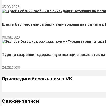
05.08.2026
Шесть беспилотников были уничтожены на подлёте к
06.08.2026
Турция сохраняет сдержанную позицию после атак на 
04.08.2026
Присоединяйтесь к нам в VK
Свежие записи