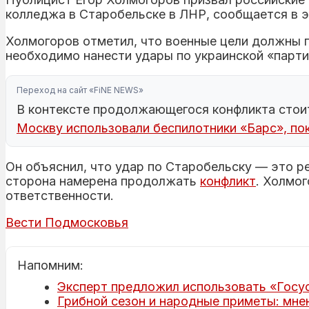
колледжа в Старобельске в ЛНР, сообщается в э
Холмогоров отметил, что военные цели должны п
необходимо нанести удары по украинской «парти
Переход на сайт «FiNE NEWS»
В контексте продолжающегося конфликта стоит
Москву использовали беспилотники «Барс», по
Он объяснил, что удар по Старобельску — это ре
сторона намерена продолжать
конфликт
. Холмо
ответственности.
Вести Подмосковья
Напомним:
Эксперт предложил использовать «Госус
Грибной сезон и народные приметы: мне