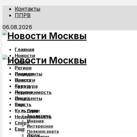
Контакты
ППРВ
06.08.2026
Главная
Новости
Город
Регион
Инциденты
Главная
Власть
Новости
Культура
Город
Недвижимость
Регион
Спорт
Инциденты
Еще
Власть
Культура
Люди
Аналитика
Недвижимость
Мнения
Спорт
Интересное
Еще
Полезно знать
Люди
Партнеры