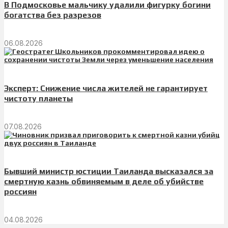
В Подмосковье мальчику удалили фигурку богини
богатства без разрезов
06.08.2026
Эксперт: Снижение числа жителей не гарантирует
чистоту планеты
07.08.2026
Бывший министр юстиции Таиланда высказался за
смертную казнь обвиняемым в деле об убийстве
россиян
04.08.2026