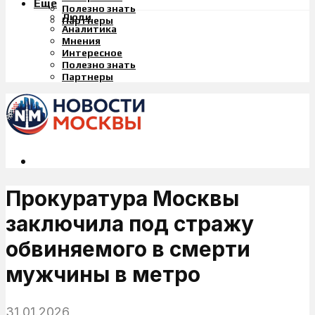
Еще
Полезно знать
Люди
Партнеры
Аналитика
Мнения
Интересное
Полезно знать
Партнеры
Прокуратура Москвы
заключила под стражу
обвиняемого в смерти
мужчины в метро
31.01.2026