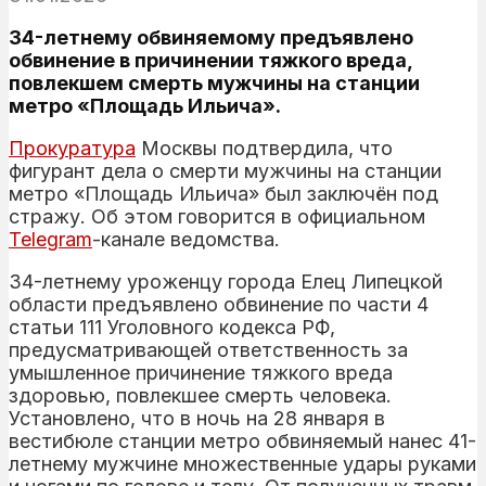
34-летнему обвиняемому предъявлено
обвинение в причинении тяжкого вреда,
повлекшем смерть мужчины на станции
метро «Площадь Ильича».
Прокуратура
Москвы подтвердила, что
фигурант дела о смерти мужчины на станции
метро «Площадь Ильича» был заключён под
стражу. Об этом говорится в официальном
Telegram
-канале ведомства.
34-летнему уроженцу города Елец Липецкой
области предъявлено обвинение по части 4
статьи 111 Уголовного кодекса РФ,
предусматривающей ответственность за
умышленное причинение тяжкого вреда
здоровью, повлекшее смерть человека.
Установлено, что в ночь на 28 января в
вестибюле станции метро обвиняемый нанес 41-
летнему мужчине множественные удары руками