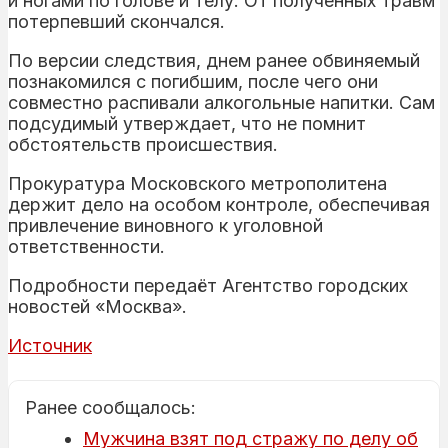
и ногами по голове и телу. От полученных травм
потерпевший скончался.
По версии следствия, днем ранее обвиняемый
познакомился с погибшим, после чего они
совместно распивали алкогольные напитки. Сам
подсудимый утверждает, что не помнит
обстоятельств происшествия.
Прокуратура Московского метрополитена
держит дело на особом контроле, обеспечивая
привлечение виновного к уголовной
ответственности.
Подробности передаёт Агентство городских
новостей «Москва».
Источник
Ранее сообщалось:
Мужчина взят под стражу по делу об