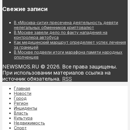
Свежие записи
В «Москва-сити» пресечена деятельность девяти
нелегальных обменников криптовалют
В Москве завели дело по факту нападения на
контролера автобуса
Как медицинский маршрут определяет успех лечения
за границей
В Москве подвели итоги марафона памяти народных
ополченцев
NEWSMOS.RU © 2026. Все права защищены.
При использовании материалов ссылка на
источник обязательна.
RSS
Главная
Новости
Город
Регион
Инциденты
Власть
Культура
Недвижимость
Спорт