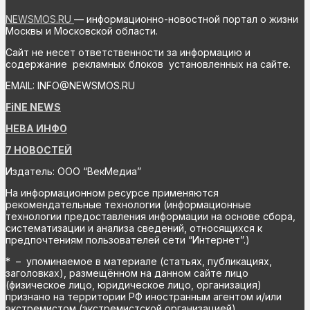
NEWSMOS.RU
— информационно-новостной портал о жизни
Москвы и Московской области.
Сайт не несет ответственности за информацию и
содержание рекламных блоков установленных на сайте.
EMAIL: INFO@NEWSMOS.RU
FiNE NEWS
НЕВА ИНФО
7 НОВОСТЕЙ
Издатель: ООО “ВекМедиа”
На информационном ресурсе применяются
рекомендательные технологии (информационные
технологии предоставления информации на основе сбора,
систематизации и анализа сведений, относящихся к
предпочтениям пользователей сети “Интернет”.)
* – упоминаемое в материале (статьях, публикациях,
заголовках), размещённом на данном сайте лицо
(физическое лицо, юридическое лицо, организация)
признано на территории РФ иностранным агентом и/или
экстремистом (экстремистской организацией),