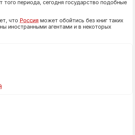
т того периода, сегодня государство подобные
ает, что
Россия
может обойтись без книг таких
наны иностранными агентами и в некоторых
й