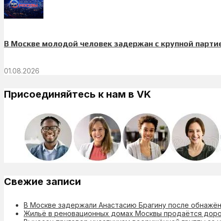
В Москве молодой человек задержан с крупной парт
01.08.2026
Присоединяйтесь к нам в VK
Свежие записи
В Москве задержали Анастасию Брагину после обнажён
Жильё в реновационных домах Москвы продаётся дор