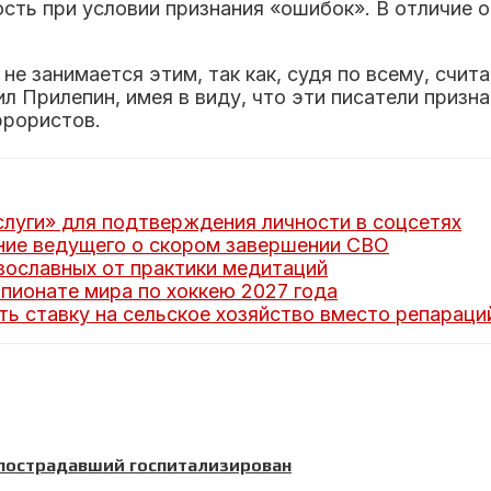
ь при условии признания «ошибок». В отличие о
не занимается этим, так как, судя по всему, счит
вил Прилепин, имея в виду, что эти писатели приз
ррористов.
луги» для подтверждения личности в соцсетях
ние ведущего о скором завершении СВО
вославных от практики медитаций
мпионате мира по хоккею 2027 года
ь ставку на сельское хозяйство вместо репараци
, пострадавший госпитализирован