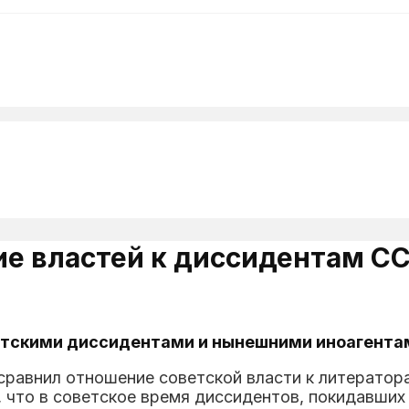
е властей к диссидентам СС
тскими диссидентами и нынешними иноагентам
 сравнил отношение советской власти к литерато
 что в советское время диссидентов, покидавших