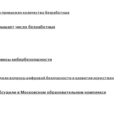
евышает число безработных
рвисы кибербезопасности
обсудили в Московском образовательном комплексе