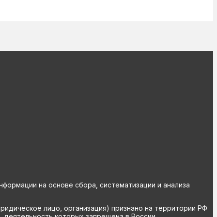
ормации на основе сбора, систематизации и анализа
юридическое лицо, организация) признано на территории РФ
, деятельность которых запрещена в России.