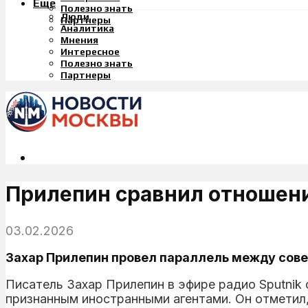
Еще
Полезно знать
Люди
Партнеры
Аналитика
Мнения
Интересное
Полезно знать
Партнеры
Прилепин сравнил отношени
03.02.2026
Захар Прилепин провел параллель между сове
Писатель Захар Прилепин в эфире радио Sputnik
признанным иностранными агентами. Он отметил,