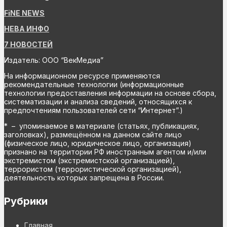
FiNE NEWS
НЕВА ИНФО
7 НОВОСТЕЙ
Издатель: ООО “ВекМедиа”
На информационном ресурсе применяются
рекомендательные технологии (информационные
технологии предоставления информации на основе сбора,
систематизации и анализа сведений, относящихся к
предпочтениям пользователей сети “Интернет”.)
* – упоминаемое в материале (статьях, публикациях,
заголовках), размещённом на данном сайте лицо
(физическое лицо, юридическое лицо, организация)
признано на территории РФ иностранным агентом и/или
экстремистом (экстремистской организацией),
террористом (террористической организацией),
деятельность которых запрещена в России.
Рубрики
Главная