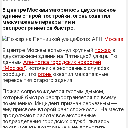
В центре Москвы загорелось двухэтажное
здание старой постройки, огонь охватил
межэтажные перекрытия и
распространяется быстро.
Фото: АГН
Москва
В центре Москвы вспыхнул крупный
пожар
в
двухэтажном здании на Пятницкой улице. По
данным
Агентства городских новостей
“Москва”
, источник в экстренных службах
сообщил, что
огонь
охватил межэтажные
перекрытия старого здания.
Пожар сопровождается густым дымом,
который быстро распространяется по всему
помещению. Инцидент признан серьезным —
ему присвоен второй ранг сложности. На месте
продолжают работу все экстренные
подразделения городских служб, пытаясь
локализовать возгорание и не допустить