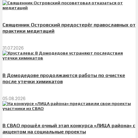
Священник Островский предостерёг православных от
практики медитаций
31.07.2026
В Домодедове продолжаются работы по очистке
после утечки химикатов
05.08.2026
В СВАО прошёл очный этап конкурса «ЛИЦА района» с
акцентом на социальные проекты