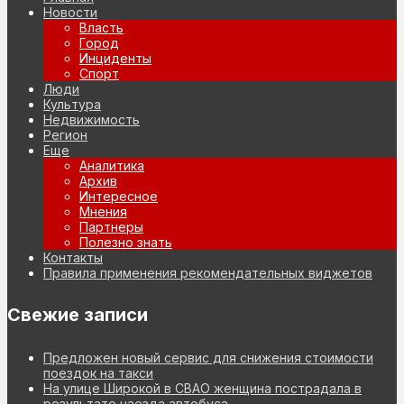
Новости
Власть
Город
Инциденты
Спорт
Люди
Культура
Недвижимость
Регион
Еще
Аналитика
Архив
Интересное
Мнения
Партнеры
Полезно знать
Контакты
Правила применения рекомендательных виджетов
Свежие записи
Предложен новый сервис для снижения стоимости
поездок на такси
На улице Широкой в СВАО женщина пострадала в
результате наезда автобуса