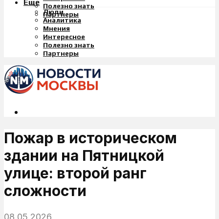
Еще
Полезно знать
Люди
Партнеры
Аналитика
Мнения
Интересное
Полезно знать
Партнеры
Пожар в историческом
здании на Пятницкой
улице: второй ранг
сложности
08.05.2026