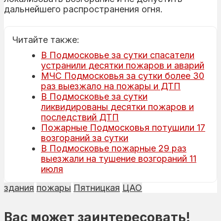
дальнейшего распространения огня.
Читайте также:
В Подмосковье за сутки спасатели
устранили десятки пожаров и аварий
МЧС Подмосковья за сутки более 30
раз выезжало на пожары и ДТП
В Подмосковье за сутки
ликвидированы десятки пожаров и
последствий ДТП
Пожарные Подмосковья потушили 17
возгораний за сутки
В Подмосковье пожарные 29 раз
выезжали на тушение возгораний 11
июля
здания
пожары
Пятницкая
ЦАО
Вас может заинтересовать!