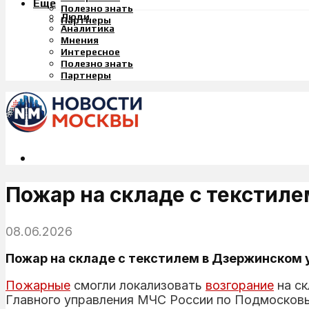
Еще
Полезно знать
Люди
Партнеры
Аналитика
Мнения
Интересное
Полезно знать
Партнеры
Пожар на складе с текстил
08.06.2026
Пожар на складе с текстилем в Дзержинском у
Пожарные
смогли локализовать
возгорание
на ск
Главного управления МЧС России по Подмосков