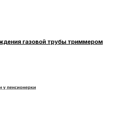
еждения газовой трубы триммером
и у пенсионерки