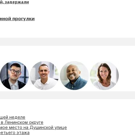
нной прогулки
ющей неделе
 в Ленинском округе
омое место на Душинской улице
ретьего этажа