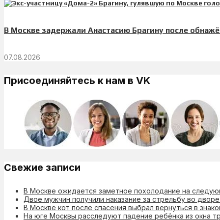
В Москве задержали Анастасию Брагину после обнажё
07.08.2026
Присоединяйтесь к нам в VK
Свежие записи
В Москве ожидается заметное похолодание на следу
Двое мужчин получили наказание за стрельбу во дворе
В Москве кот после спасения выбрал вернуться в знак
На юге Москвы расследуют падение ребёнка из окна т