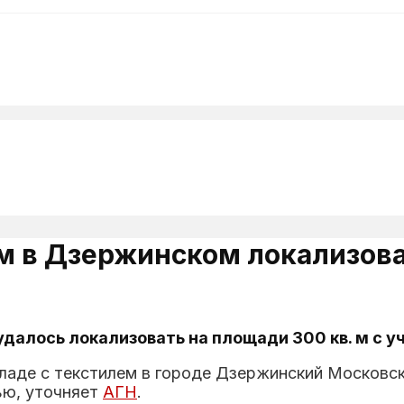
ем в Дзержинском локализов
далось локализовать на площади 300 кв. м с уч
ладе с текстилем в городе Дзержинский Московс
ью, уточняет
АГН
.