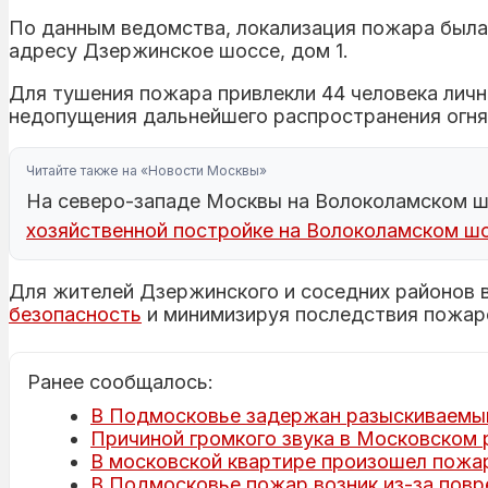
По данным ведомства, локализация пожара была 
адресу Дзержинское шоссе, дом 1.
Для тушения пожара привлекли 44 человека лично
недопущения дальнейшего распространения огня
Читайте также на «Новости Москвы»
На северо-западе Москвы на Волоколамском ш
хозяйственной постройке на Волоколамском шо
Для жителей Дзержинского и соседних районов 
безопасность
и минимизируя последствия пожаро
Ранее сообщалось:
В Подмосковье задержан разыскиваемый
Причиной громкого звука в Московском 
В московской квартире произошел пожар
В Подмосковье пожар возник из-за пов