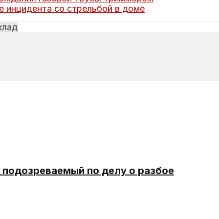
е инцидента со стрельбой в доме
клад
подозреваемый по делу о разбое