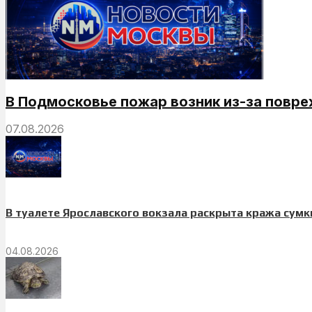
В Подмосковье пожар возник из-за повр
07.08.2026
В туалете Ярославского вокзала раскрыта кража сумк
04.08.2026