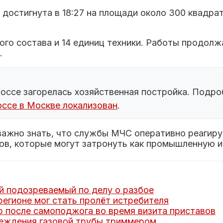
достигнута в 18:27 на площади около 300 квадрат
го состава и 14 единиц техники. Работы продолж
.
оссе загорелась хозяйственная постройка. Подро
ссе в Москве локализован
.
важно знать, что службы МЧС оперативно реагир
в, которые могут затронуть как промышленную и
 подозреваемый по делу о разбое
регионе мог стать пролёт истребителя
 после самоподжога во время визита приставов
реждения газовой трубы триммером