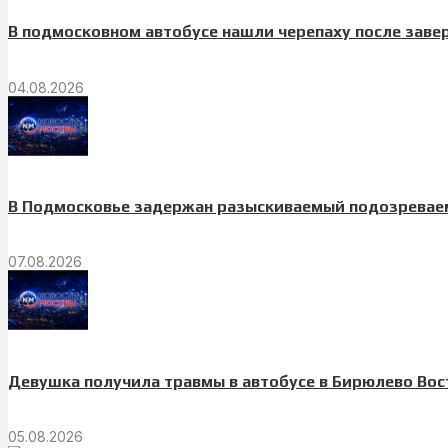
В подмосковном автобусе нашли черепаху после заве
04.08.2026
В Подмосковье задержан разыскиваемый подозреваем
07.08.2026
Девушка получила травмы в автобусе в Бирюлево Вос
05.08.2026