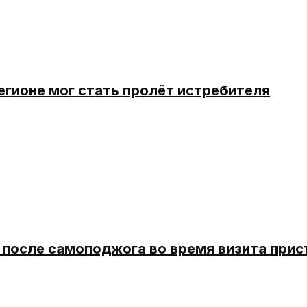
егионе мог стать пролёт истребителя
 после самоподжога во время визита прис