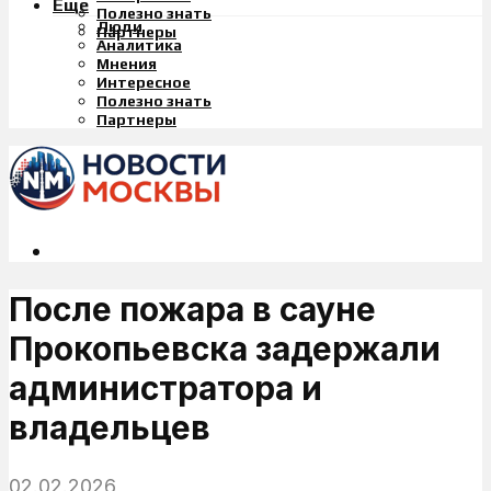
Еще
Полезно знать
Люди
Партнеры
Аналитика
Мнения
Интересное
Полезно знать
Партнеры
После пожара в сауне
Прокопьевска задержали
администратора и
владельцев
02.02.2026