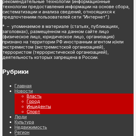
рекомендательные технологии (информационные
технологии предоставления информации на основе сбора,
систематизации и анализа сведений, относящихся к
предпочтениям пользователей сети “Интернет”.)
* – упоминаемое в материале (статьях, публикациях,
заголовках), размещённом на данном сайте лицо
(физическое лицо, юридическое лицо, организация)
признано на территории РФ иностранным агентом и/или
экстремистом (экстремистской организацией),
террористом (террористической организацией),
деятельность которых запрещена в России.
Рубрики
Главная
Новости
Власть
Город
Инциденты
Спорт
Люди
Культура
Недвижимость
Регион