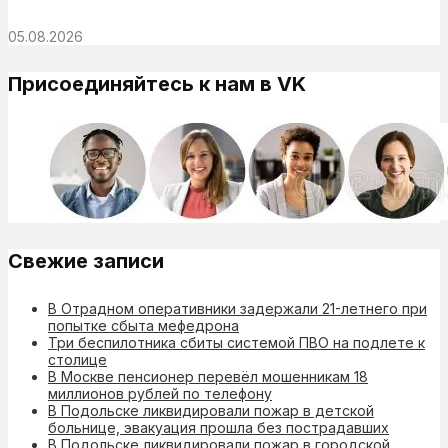
05.08.2026
Присоединяйтесь к нам в VK
Свежие записи
В Отрадном оперативники задержали 21-летнего при
попытке сбыта мефедрона
Три беспилотника сбиты системой ПВО на подлете к
столице
В Москве пенсионер перевёл мошенникам 18
миллионов рублей по телефону
В Подольске ликвидировали пожар в детской
больнице, эвакуация прошла без пострадавших
В Подольске ликвидировали пожар в городской