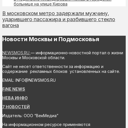
больнице на улице Кирова
В московском метро задержали мужчину,
ударившего пассажира и разбившего стекло
вагона
Новости Москвы и Подмосковья
NEWSMOS.RU
— информационно-новостной портал о жизни
Москвы и Московской области.
Сайт не несет ответственности за информацию и
содержание рекламных блоков установленных на сайте.
EMAIL: INFO@NEWSMOS.RU
FiNE NEWS
НЕВА ИНФО
7 НОВОСТЕЙ
Издатель: ООО “ВекМедиа”
На информационном ресурсе применяются