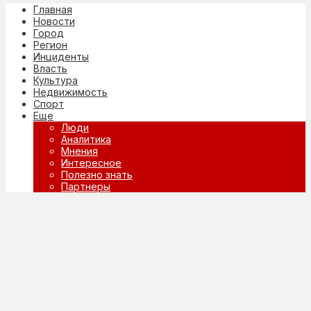
Главная
Новости
Город
Регион
Инциденты
Власть
Культура
Недвижимость
Спорт
Еще
Люди
Аналитика
Мнения
Интересное
Полезно знать
Партнеры