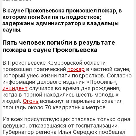
В сауне Прокопьевска произошел пожар, в
котором погибли пять подростков;
задержаны администратор и владельцы
сауны.
Пять человек погибли в результате
пожара в сауне Прокопьевска
В Прокопьевске Кемеровской области
произошел трагический
пожар
в частной сауне,
который унёс жизни пяти подростков. Согласно
информации делового издания «Профиль»,
инцидент
случился во время дня рождения,
когда в парной находились шесть молодых
людей.
Огонь
вспыхнул в парильне и охватил
площадь около 70 квадратных метров.
Из всех присутствующих спаслась только одна
девушка, отказавшаяся от госпитализации.
Губернатор региона Илья Середюк пообещал