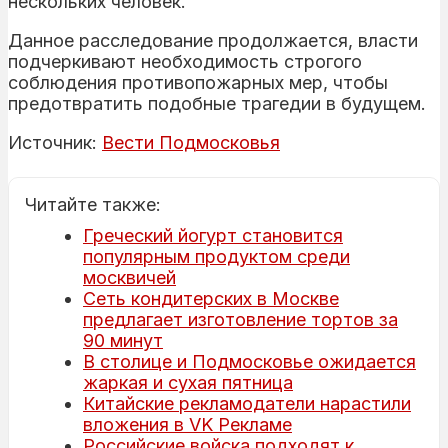
нескольких человек.
Данное расследование продолжается, власти
подчеркивают необходимость строгого
соблюдения противопожарных мер, чтобы
предотвратить подобные трагедии в будущем.
Источник:
Вести Подмосковья
Читайте также:
Греческий йогурт становится
популярным продуктом среди
москвичей
Сеть кондитерских в Москве
предлагает изготовление тортов за
90 минут
В столице и Подмосковье ожидается
жаркая и сухая пятница
Китайские рекламодатели нарастили
вложения в VK Рекламе
Российские войска подходят к