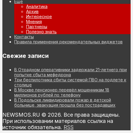
Еще
Аналитика
Архив
Интересное
Мнения
Партнеры
Полезно знать
Контакты
Правила применения рекомендательных виджетов
Свежие записи
В Отрадном оперативники задержали 21-летнего при
попытке сбыта мефедрона
Три беспилотника сбиты системой ПВО на подлете к
столице
В Москве пенсионер перевёл мошенникам 18
миллионов рублей по телефону
В Подольске ликвидировали пожар в детской
больнице, эвакуация прошла без пострадавших
NEWSMOS.RU © 2026. Все права защищены.
При использовании материалов ссылка на
источник обязательна.
RSS