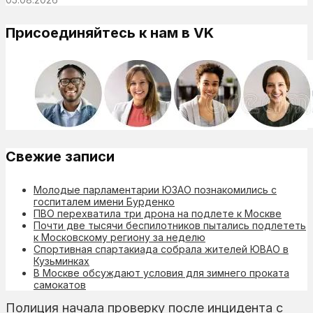
Присоединяйтесь к нам в VK
Свежие записи
Молодые парламентарии ЮЗАО познакомились с
госпиталем имени Бурденко
ПВО перехватила три дрона на подлете к Москве
Почти две тысячи беспилотников пытались подлететь
к Московскому региону за неделю
Спортивная спартакиада собрала жителей ЮВАО в
Кузьминках
В Москве обсуждают условия для зимнего проката
самокатов
Полиция начала проверку после инцидента с