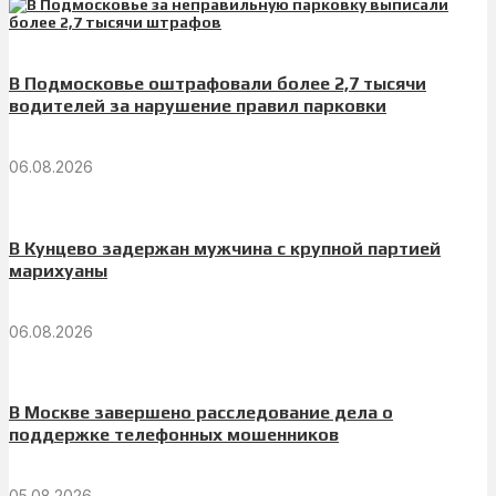
В Подмосковье оштрафовали более 2,7 тысячи
водителей за нарушение правил парковки
06.08.2026
В Кунцево задержан мужчина с крупной партией
марихуаны
06.08.2026
В Москве завершено расследование дела о
поддержке телефонных мошенников
05.08.2026