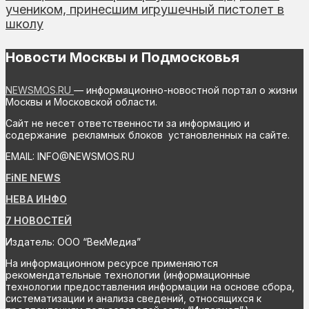
учеником, принесшим игрушечный пистолет в
школу
Новости Москвы и Подмосковья
NEWSMOS.RU
— информационно-новостной портал о жизни
Москвы и Московской области.
Сайт не несет ответственности за информацию и
содержание рекламных блоков установленных на сайте.
EMAIL: INFO@NEWSMOS.RU
FiNE NEWS
НЕВА ИНФО
7 НОВОСТЕЙ
Издатель: ООО “ВекМедиа”
На информационном ресурсе применяются
рекомендательные технологии (информационные
технологии предоставления информации на основе сбора,
систематизации и анализа сведений, относящихся к