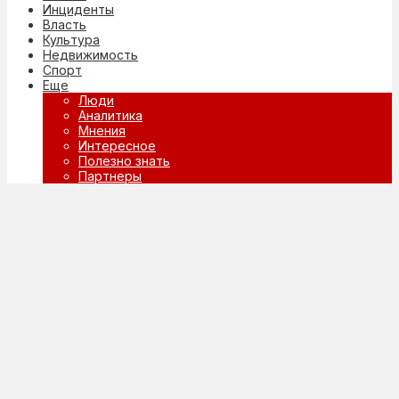
Инциденты
Власть
Культура
Недвижимость
Спорт
Еще
Люди
Аналитика
Мнения
Интересное
Полезно знать
Партнеры