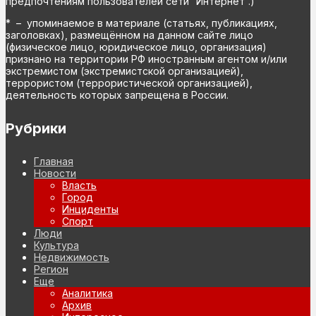
предпочтениям пользователей сети “Интернет”.)
* – упоминаемое в материале (статьях, публикациях,
заголовках), размещённом на данном сайте лицо
(физическое лицо, юридическое лицо, организация)
признано на территории РФ иностранным агентом и/или
экстремистом (экстремистской организацией),
террористом (террористической организацией),
деятельность которых запрещена в России.
Рубрики
Главная
Новости
Власть
Город
Инциденты
Спорт
Люди
Культура
Недвижимость
Регион
Еще
Аналитика
Архив