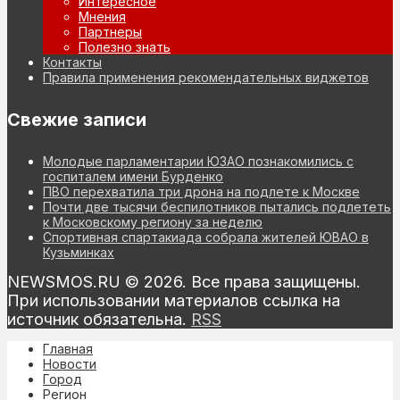
Интересное
Мнения
Партнеры
Полезно знать
Контакты
Правила применения рекомендательных виджетов
Свежие записи
Молодые парламентарии ЮЗАО познакомились с
госпиталем имени Бурденко
ПВО перехватила три дрона на подлете к Москве
Почти две тысячи беспилотников пытались подлететь
к Московскому региону за неделю
Спортивная спартакиада собрала жителей ЮВАО в
Кузьминках
NEWSMOS.RU © 2026. Все права защищены.
При использовании материалов ссылка на
источник обязательна.
RSS
Главная
Новости
Город
Регион