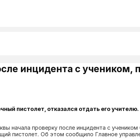
осле инцидента с учеником,
чный пистолет, отказался отдать его учителю.
ы начала проверку после инцидента с учеником 6
ющий пистолет. Об этом сообщило Главное управл