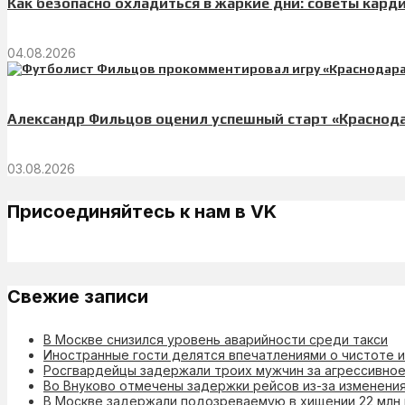
Как безопасно охладиться в жаркие дни: советы кард
04.08.2026
Александр Фильцов оценил успешный старт «Краснода
03.08.2026
Присоединяйтесь к нам в VK
Свежие записи
В Москве снизился уровень аварийности среди такси
Иностранные гости делятся впечатлениями о чистоте 
Росгвардейцы задержали троих мужчин за агрессивное
Во Внуково отмечены задержки рейсов из-за изменени
В Москве задержали подозреваемую в хищении 22 млн