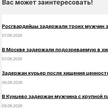
Вас может заинтересовать!
Росгвардейцы задержали троих мужчин за
07.08.2026
В Москве задержали подозреваемую в хи
07.08.2026
Задержан курьер после хищения ценносте
06.08.2026
В Кунцево задержан мужчина с крупной 
06.08.2026