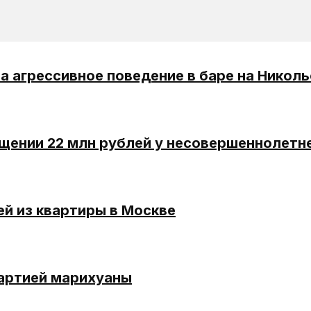
 агрессивное поведение в баре на Николь
щении 22 млн рублей у несовершеннолетн
й из квартиры в Москве
партией марихуаны