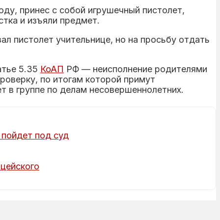
оду, принес с собой игрушечный пистолет,
тка и изъяли предмет.
ал пистолет учительнице, но на просьбу отдать
атье 5.35
КоАП
РФ — неисполнение родителями
роверку, по итогам которой примут
т в группе по делам несовершеннолетних.
 пойдет под суд
ицейского