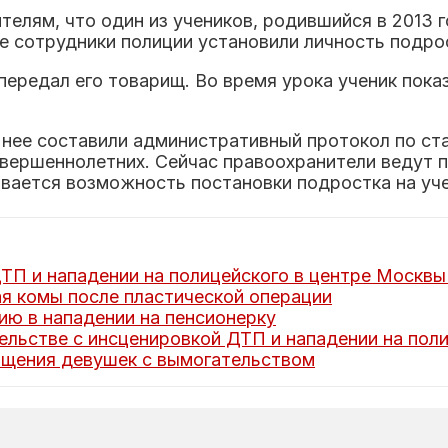
елям, что один из учеников, родившийся в 2013 г
сотрудники полиции установили личность подрос
ередал его товарищ. Во время урока ученик показ
а нее составили административный протокол по ст
вершеннолетних. Сейчас правоохранители ведут п
вается возможность постановки подростка на уче
ТП и нападении на полицейского в центре Москвы
ая комы после пластической операции
ю в нападении на пенсионерку
ельстве с инсценировкой ДТП и нападении на пол
ищения девушек с вымогательством