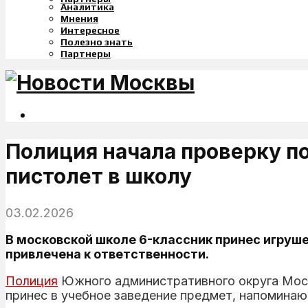
Аналитика
Мнения
Интересное
Полезно знать
Партнеры
Полиция начала проверку п
пистолет в школу
03.02.2026
В московской школе 6-классник принес игруше
привлечена к ответственности.
Полиция
Южного административного округа Москв
принес в учебное заведение предмет, напомина