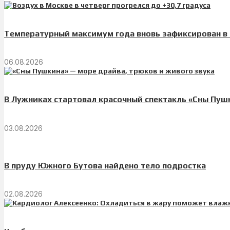
Температурный максимум года вновь зафиксирован в
06.08.2026
В Лужниках стартовал красочный спектакль «Сны Пуш
03.08.2026
В пруду Южного Бутова найдено тело подростка
02.08.2026