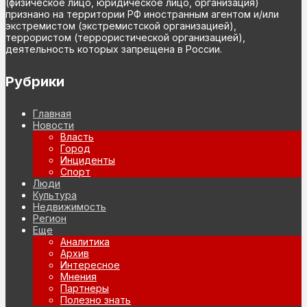
(физическое лицо, юридическое лицо, организация)
признано на территории РФ иностранным агентом и/или
экстремистом (экстремистской организацией),
террористом (террористической организацией),
деятельность которых запрещена в России.
Рубрики
Главная
Новости
Власть
Город
Инциденты
Спорт
Люди
Культура
Недвижимость
Регион
Еще
Аналитика
Архив
Интересное
Мнения
Партнеры
Полезно знать