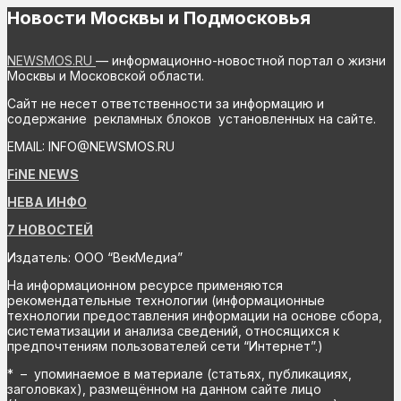
Новости Москвы и Подмосковья
NEWSMOS.RU
— информационно-новостной портал о жизни
Москвы и Московской области.
Сайт не несет ответственности за информацию и
содержание рекламных блоков установленных на сайте.
EMAIL: INFO@NEWSMOS.RU
FiNE NEWS
НЕВА ИНФО
7 НОВОСТЕЙ
Издатель: ООО “ВекМедиа”
На информационном ресурсе применяются
рекомендательные технологии (информационные
технологии предоставления информации на основе сбора,
систематизации и анализа сведений, относящихся к
предпочтениям пользователей сети “Интернет”.)
* – упоминаемое в материале (статьях, публикациях,
заголовках), размещённом на данном сайте лицо