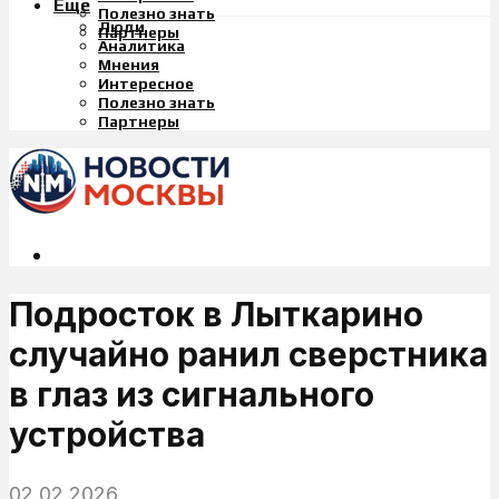
Еще
Полезно знать
Люди
Партнеры
Аналитика
Мнения
Интересное
Полезно знать
Партнеры
Подросток в Лыткарино
случайно ранил сверстника
в глаз из сигнального
устройства
02.02.2026