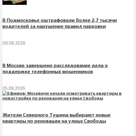
В Подмосковье оштрафовали более 2,7 тысячи
водителей за нарушение правил парковки
06.08.2026
В Москве завершено расследование дела о
поддержке телефонных мошенников
05.08.2026
Жители Северного Тушина выбирают новые
квартиры по реновации на улице Свободы