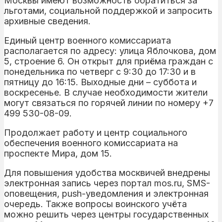
Москвы имеют возможность обратиться за
льготами, социальной поддержкой и запросить
архивные сведения.
Единый центр военного комиссариата
располагается по адресу: улица Яблочкова, дом
5, строение 6. Он открыт для приёма граждан с
понедельника по четверг с 9:30 до 17:30 и в
пятницу до 16:15. Выходные дни – суббота и
воскресенье. В случае необходимости жители
могут связаться по горячей линии по номеру +7
499 530-08-09.
Продолжает работу и центр социального
обеспечения военного комиссариата на
проспекте Мира, дом 15.
Для повышения удобства москвичей внедрены
электронная запись через портал mos.ru, SMS-
оповещения, push-уведомления и электронная
очередь. Также вопросы воинского учёта
можно решить через центры государственных