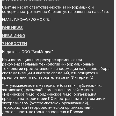
Сайт не несет ответственности за информацию и
содержание рекламных блоков установленных на сайте.
EMAIL: INFO@NEWSMOS.RU
FiNE NEWS
НЕВА ИНФО
7 НОВОСТЕЙ
Издатель: ООО “ВекМедиа”
На информационном ресурсе применяются
рекомендательные технологии (информационные
технологии предоставления информации на основе сбора,
систематизации и анализа сведений, относящихся к
предпочтениям пользователей сети “Интернет”.)
* – упоминаемое в материале (статьях, публикациях,
заголовках), размещённом на данном сайте лицо
(физическое лицо, юридическое лицо, организация)
признано на территории РФ иностранным агентом и/или
экстремистом (экстремистской организацией),
террористом (террористической организацией),
деятельность которых запрещена в России.