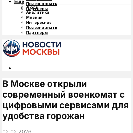
Еще
Полезно знать
Люди
Партнеры
Аналитика
Мнения
Интересное
Полезно знать
Партнеры
В Москве открыли
современный военкомат с
цифровыми сервисами для
удобства горожан
02.02.2026