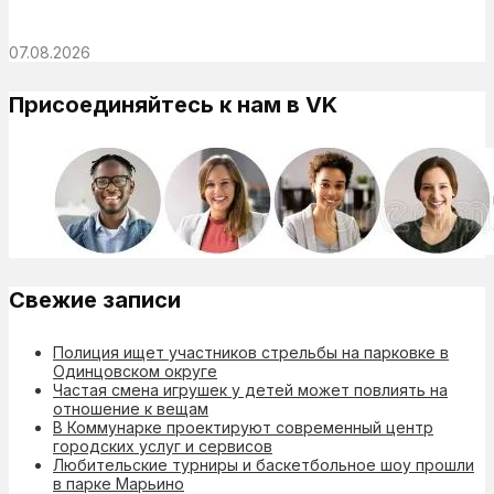
07.08.2026
Присоединяйтесь к нам в VK
Свежие записи
Полиция ищет участников стрельбы на парковке в
Одинцовском округе
Частая смена игрушек у детей может повлиять на
отношение к вещам
В Коммунарке проектируют современный центр
городских услуг и сервисов
Любительские турниры и баскетбольное шоу прошли
в парке Марьино