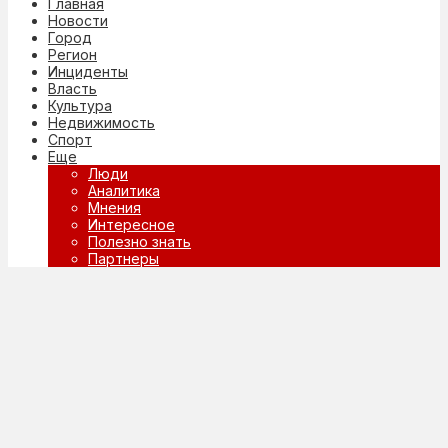
Главная
Новости
Город
Регион
Инциденты
Власть
Культура
Недвижимость
Спорт
Еще
Люди
Аналитика
Мнения
Интересное
Полезно знать
Партнеры