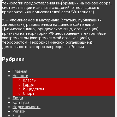
технологии предоставления информации на основе сбора,
систематизации и анализа сведений, относящихся к
предпочтениям пользователей сети “Интернет”.)
* – упоминаемое в материале (статьях, публикациях,
заголовках), размещённом на данном сайте лицо
(физическое лицо, юридическое лицо, организация)
признано на территории РФ иностранным агентом и/или
экстремистом (экстремистской организацией),
террористом (террористической организацией),
деятельность которых запрещена в России.
Рубрики
Главная
Новости
Власть
Город
Инциденты
Спорт
Люди
Культура
Недвижимость
Регион
Еще