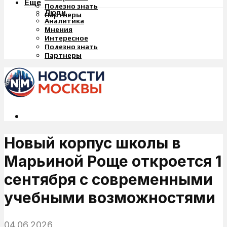
Еще
Полезно знать
Люди
Партнеры
Аналитика
Мнения
Интересное
Полезно знать
Партнеры
Новый корпус школы в
Марьиной Роще откроется 1
сентября с современными
учебными возможностями
04.06.2026