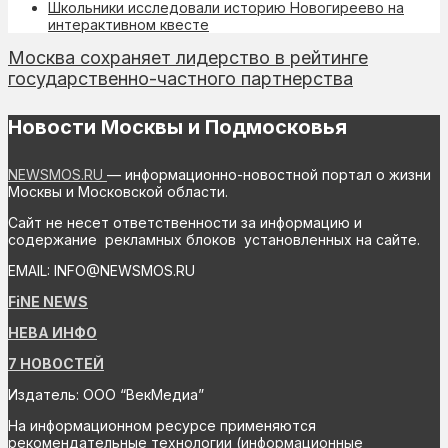
Школьники исследовали историю Новогиреево на
интерактивном квесте
Москва сохраняет лидерство в рейтинге
государственно-частного партнерства
Новости Москвы и Подмосковья
NEWSMOS.RU
— информационно-новостной портал о жизни
Москвы и Московской области.
Сайт не несет ответственности за информацию и
содержание рекламных блоков установленных на сайте.
EMAIL: INFO@NEWSMOS.RU
FiNE NEWS
НЕВА ИНФО
7 НОВОСТЕЙ
Издатель: ООО “ВекМедиа”
На информационном ресурсе применяются
рекомендательные технологии (информационные