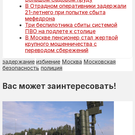
В Отрадном оперативники задержали
21-летнего при попытке сбыта
мефедрона
Три беспилотника сбиты системой
ПВО на подлете к столице
В Москве пенсионер стал жертвой
крупного мошенничества с
переводом сбережений
задержание
избиение
Москва
Московская
безопасность
полиция
Вас может заинтересовать!