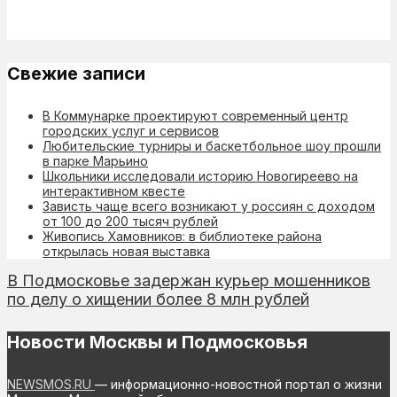
Свежие записи
В Коммунарке проектируют современный центр
городских услуг и сервисов
Любительские турниры и баскетбольное шоу прошли
в парке Марьино
Школьники исследовали историю Новогиреево на
интерактивном квесте
Зависть чаще всего возникают у россиян с доходом
от 100 до 200 тысяч рублей
Живопись Хамовников: в библиотеке района
открылась новая выставка
В Подмосковье задержан курьер мошенников
по делу о хищении более 8 млн рублей
Новости Москвы и Подмосковья
NEWSMOS.RU
— информационно-новостной портал о жизни