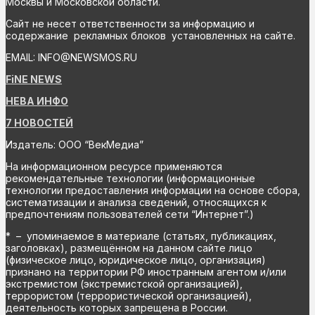
Москвы и Московской области.
Сайт не несет ответственности за информацию и
содержание рекламных блоков установленных на сайте.
EMAIL: INFO@NEWSMOS.RU
FiNE NEWS
НЕВА ИНФО
7 НОВОСТЕЙ
Издатель: ООО “ВекМедиа”
На информационном ресурсе применяются
рекомендательные технологии (информационные
технологии предоставления информации на основе сбора,
систематизации и анализа сведений, относящихся к
предпочтениям пользователей сети “Интернет”.)
* – упоминаемое в материале (статьях, публикациях,
заголовках), размещённом на данном сайте лицо
(физическое лицо, юридическое лицо, организация)
признано на территории РФ иностранным агентом и/или
экстремистом (экстремистской организацией),
террористом (террористической организацией),
деятельность которых запрещена в России.