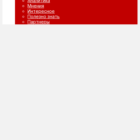
Аналитика
Мнения
Интересное
Полезно знать
Партнеры