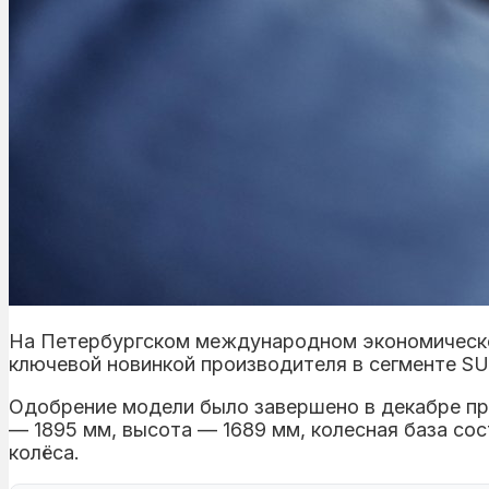
На Петербургском международном экономическом
ключевой новинкой производителя в сегменте S
Одобрение модели было завершено в декабре про
— 1895 мм, высота — 1689 мм, колесная база со
колёса.