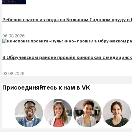
Ребенок спасен из воды на Большом Садовом пруду в
06.08.2026
В Обручевском районе прошёл кинопоказ с медицинс
03.08.2026
Присоединяйтесь к нам в VK