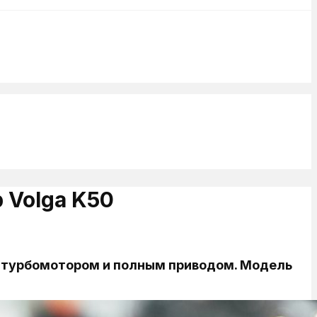
 Volga K50
м турбомотором и полным приводом. Модель