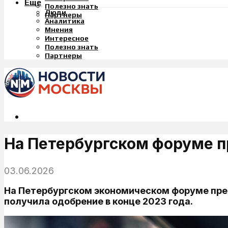
Еще
Полезно знать
Люди
Партнеры
Аналитика
Мнения
Интересное
Полезно знать
Партнеры
На Петербургском форуме п
03.06.2026
На Петербургском экономическом форуме пре
получила одобрение в конце 2023 года.