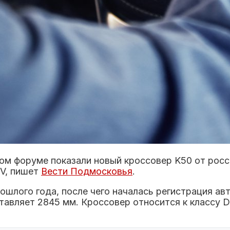
 форуме показали новый кроссовер K50 от росси
UV, пишет
Вести Подмосковья
.
шлого года, после чего началась регистрация ав
ставляет 2845 мм. Кроссовер относится к классу 