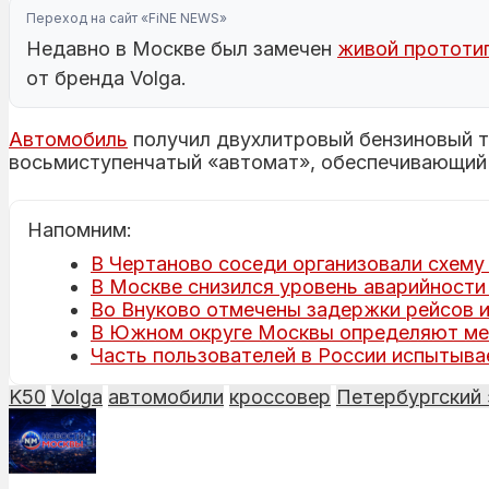
Переход на сайт «FiNE NEWS»
Недавно в Москве был замечен
живой прототип
от бренда Volga.
Автомобиль
получил двухлитровый бензиновый 
восьмиступенчатый «автомат», обеспечивающий 
Напомним:
В Чертаново соседи организовали схему
В Москве снизился уровень аварийности
Во Внуково отмечены задержки рейсов и
В Южном округе Москвы определяют ме
Часть пользователей в России испытыва
K50
Volga
автомобили
кроссовер
Петербургский