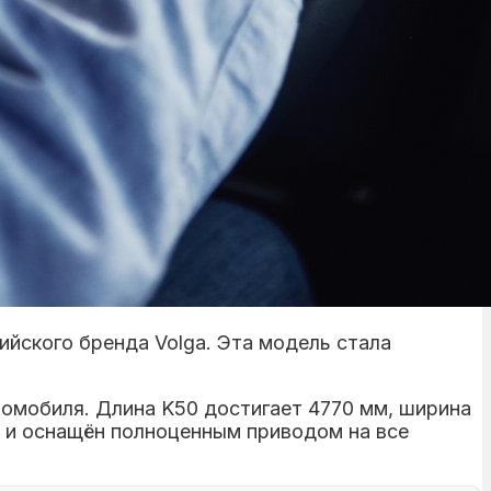
йского бренда Volga. Эта модель стала
томобиля. Длина K50 достигает 4770 мм, ширина
D и оснащён полноценным приводом на все