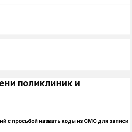
ени поликлиник и
й с просьбой назвать коды из СМС для записи