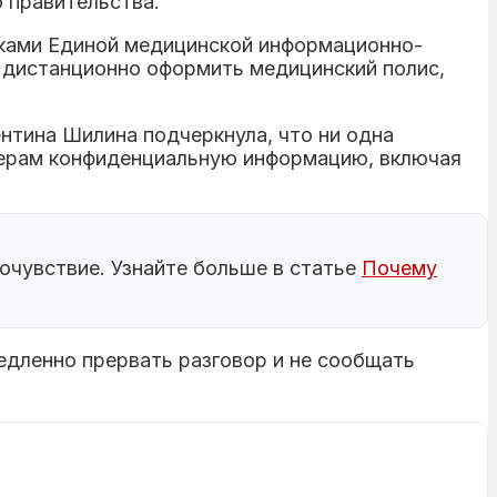
 правительства.
иками Единой медицинской информационно-
 дистанционно оформить медицинский полис,
тина Шилина подчеркнула, что ни одна
джерам конфиденциальную информацию, включая
очувствие. Узнайте больше в статье
Почему
едленно прервать разговор и не сообщать