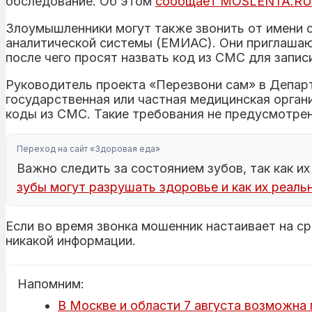
обследование. Об этом
сообщает MOSLENTA.RU
Злоумышленники могут также звонить от имени 
аналитической системы (ЕМИАС). Они приглашаю
после чего просят назвать код из СМС для запис
Руководитель проекта «Перезвони сам» в Депар
государственная или частная медицинская орга
коды из СМС. Такие требования не предусмотре
Переход на сайт «Здоровая еда»
Важно следить за состоянием зубов, так как и
зубы могут разрушать здоровье и как их реаль
Если во время звонка мошенник настаивает на с
никакой информации.
Напомним:
В Москве и области 7 августа возможна 