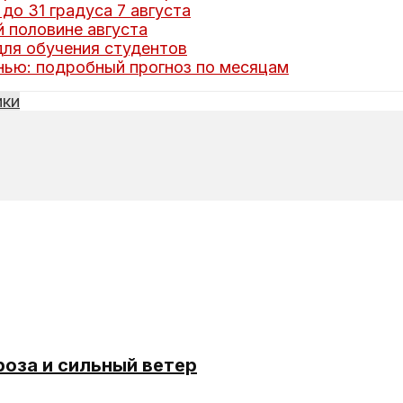
до 31 градуса 7 августа
 половине августа
ля обучения студентов
нью: подробный прогноз по месяцам
ики
роза и сильный ветер