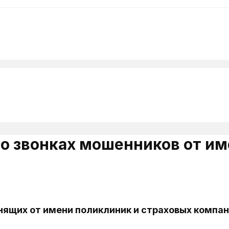
 звонках мошенников от им
ящих от имени поликлиник и страховых компани