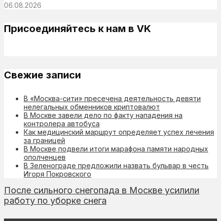
06.08.2026
Присоединяйтесь к нам в VK
Свежие записи
В «Москва-сити» пресечена деятельность девяти
нелегальных обменников криптовалют
В Москве завели дело по факту нападения на
контролера автобуса
Как медицинский маршрут определяет успех лечения
за границей
В Москве подвели итоги марафона памяти народных
ополченцев
В Зеленограде предложили назвать бульвар в честь
Игоря Покровского
После сильного снегопада в Москве усилили
работу по уборке снега