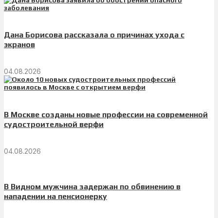
Дана Борисова рассказала о причинах ухода с
экранов
04.08.2026
В Москве созданы новые профессии на современной
судостроительной верфи
04.08.2026
В Видном мужчина задержан по обвинению в
нападении на пенсионерку