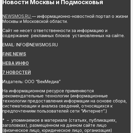
Новости Москвы и Подмосковья
NEWSMOS.RU
— информационно-новостной портал о жизни
Москвы и Московской области.
Сайт не несет ответственности за информацию и
содержание рекламных блоков установленных на сайте.
EMAIL: INFO@NEWSMOS.RU
FiNE NEWS
НЕВА ИНФО
7 НОВОСТЕЙ
Издатель: ООО “ВекМедиа”
На информационном ресурсе применяются
рекомендательные технологии (информационные
технологии предоставления информации на основе сбора,
систематизации и анализа сведений, относящихся к
предпочтениям пользователей сети “Интернет”.)
* – упоминаемое в материале (статьях, публикациях,
заголовках), размещённом на данном сайте лицо
(физическое лицо, юридическое лицо, организация)