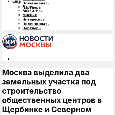
Еще
Полезно знать
Люди
Партнеры
Аналитика
Мнения
Интересное
Полезно знать
Партнеры
Москва выделила два
земельных участка под
строительство
общественных центров в
Щербинке и Северном