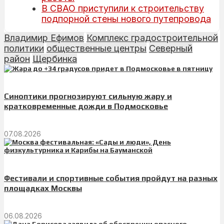
В СВАО приступили к строительству
подпорной стены нового путепровода
Владимир Ефимов
Комплекс градостроительной
политики
общественные центры
Северный
район
Щербинка
Синоптики прогнозируют сильную жару и
кратковременные дожди в Подмосковье
07.08.2026
Фестивали и спортивные события пройдут на разных
площадках Москвы
06.08.2026