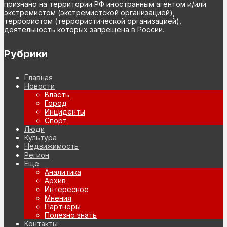
признано на территории РФ иностранным агентом и/или
экстремистом (экстремистской организацией),
террористом (террористической организацией),
деятельность которых запрещена в России.
Рубрики
Главная
Новости
Власть
Город
Инциденты
Спорт
Люди
Культура
Недвижимость
Регион
Еще
Аналитика
Архив
Интересное
Мнения
Партнеры
Полезно знать
Контакты