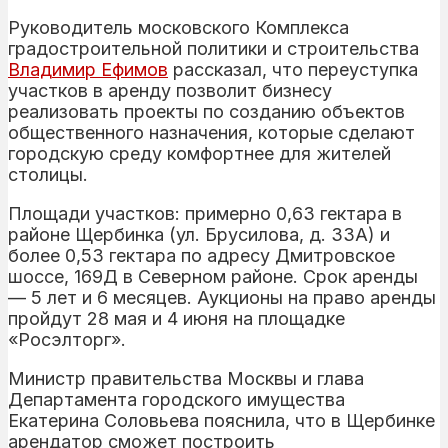
Руководитель московского Комплекса
градостроительной политики и строительства
Владимир Ефимов
рассказал, что переуступка
участков в аренду позволит бизнесу
реализовать проекты по созданию объектов
общественного назначения, которые сделают
городскую среду комфортнее для жителей
столицы.
Площади участков: примерно 0,63 гектара в
районе Щербинка (ул. Брусилова, д. 33А) и
более 0,53 гектара по адресу Дмитровское
шоссе, 169Д в Северном районе. Срок аренды
— 5 лет и 6 месяцев. Аукционы на право аренды
пройдут 28 мая и 4 июня на площадке
«Росэлторг».
Министр правительства Москвы и глава
Департамента городского имущества
Екатерина Соловьева пояснила, что в Щербинке
арендатор сможет построить