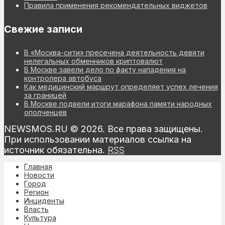
Правила применения рекомендательных виджетов
Свежие записи
В «Москва-сити» пресечена деятельность девяти
нелегальных обменников криптовалют
В Москве завели дело по факту нападения на
контролера автобуса
Как медицинский маршрут определяет успех лечения
за границей
В Москве подвели итоги марафона памяти народных
ополченцев
NEWSMOS.RU © 2026. Все права защищены.
При использовании материалов ссылка на
источник обязательна.
RSS
Главная
Новости
Город
Регион
Инциденты
Власть
Культура