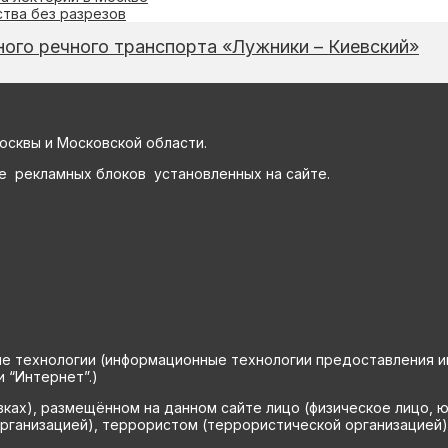
ства без разрезов
ого речного транспорта «Лужники – Киевский»
осквы и Московской области.
е рекламных блоков установленных на сайте.
технологии (информационные технологии предоставления инф
 “Интернет”.)
вках), размещённом на данном сайте лицо (физическое лицо, 
рганизацией), террористом (террористической организацией)