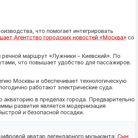
оизводства, что помогает интегрировать
щает Агентство городских новостей «Москва»
со
й речной маршрут «Лужники – Киевский». По
тами, что повышает удобство для пассажиров.
егию Москвы и обеспечивает технологическую
глогодично работают электрические суда.
сю акваторию в пределах города. Предварительно
аммы развития является модернизация
быстрой и безопасной посадки.
 цифровой аватар легендарного музыканта:
Сын