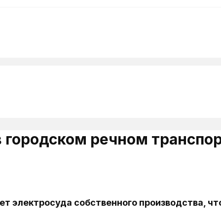
в городском речном транспо
т электросуда собственного производства, чт