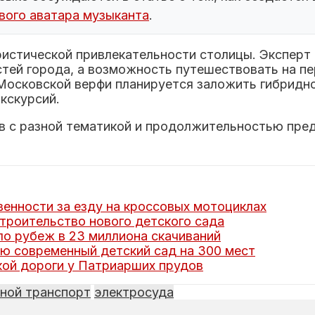
вого аватара музыканта
.
ристической привлекательности столицы. Эксперт 
тей города, а возможность путешествовать на пе
 Московской верфи планируется заложить гибридн
кскурсий.
в с разной тематикой и продолжительностью пред
енности за езду на кроссовых мотоциклах
троительство нового детского сада
 рубеж в 23 миллиона скачиваний
ю современный детский сад на 300 мест
кой дороги у Патриарших прудов
ной транспорт
электросуда