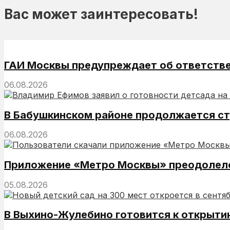
Вас может заинтересовать!
ГАИ Москвы предупреждает об ответстве
06.08.2026
В Бабушкинском районе продолжается ст
06.08.2026
Приложение «Метро Москвы» преодолело
05.08.2026
В Выхино-Жулебино готовится к открыти