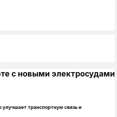
рте с новыми электросудами
о улучшает транспортную связь и