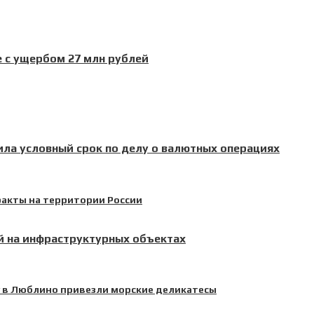
 с ущербом 27 млн рублей
ила условный срок по делу о валютных операциях
й на инфраструктурных объектах