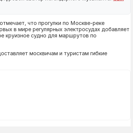
отмечает, что прогулки по Москве-реке
рвых в мире регулярных электросудах добавляет
ое круизное судно для маршрутов по
оставляет москвичам и туристам гибкие