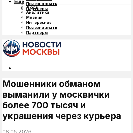
Еще
Полезно знать
Люди
Партнеры
Аналитика
Мнения
Интересное
Полезно знать
Партнеры
Мошенники обманом
выманили у москвички
более 700 тысяч и
украшения через курьера
08.05.2026