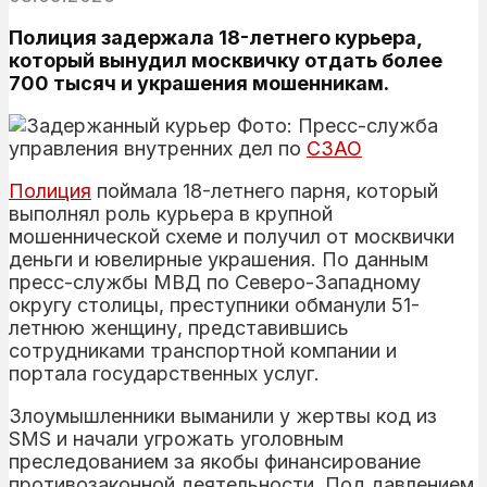
Полиция задержала 18-летнего курьера,
который вынудил москвичку отдать более
700 тысяч и украшения мошенникам.
Фото: Пресс-служба
управления внутренних дел по
СЗАО
Полиция
поймала 18-летнего парня, который
выполнял роль курьера в крупной
мошеннической схеме и получил от москвички
деньги и ювелирные украшения. По данным
пресс-службы МВД по Северо-Западному
округу столицы, преступники обманули 51-
летнюю женщину, представившись
сотрудниками транспортной компании и
портала государственных услуг.
Злоумышленники выманили у жертвы код из
SMS и начали угрожать уголовным
преследованием за якобы финансирование
противозаконной деятельности. Под давлением