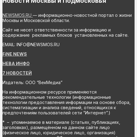
Новости Москвы и Подмосковья
NEWSMOS.RU
— информационно-новостной портал о жизни
Москвы и Московской области.
Сайт не несет ответственности за информацию и
содержание рекламных блоков установленных на сайте.
EMAIL: INFO@NEWSMOS.RU
FiNE NEWS
НЕВА ИНФО
7 НОВОСТЕЙ
Издатель: ООО “ВекМедиа”
На информационном ресурсе применяются
рекомендательные технологии (информационные
технологии предоставления информации на основе сбора,
систематизации и анализа сведений, относящихся к
предпочтениям пользователей сети “Интернет”.)
* – упоминаемое в материале (статьях, публикациях,
заголовках), размещённом на данном сайте лицо
(физическое лицо, юридическое лицо, организация)