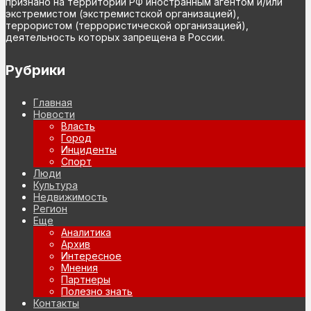
признано на территории РФ иностранным агентом и/или
экстремистом (экстремистской организацией),
террористом (террористической организацией),
деятельность которых запрещена в России.
Рубрики
Главная
Новости
Власть
Город
Инциденты
Спорт
Люди
Культура
Недвижимость
Регион
Еще
Аналитика
Архив
Интересное
Мнения
Партнеры
Полезно знать
Контакты