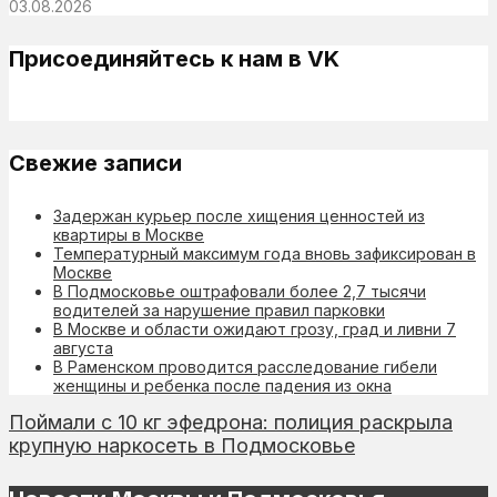
03.08.2026
Присоединяйтесь к нам в VK
Свежие записи
Задержан курьер после хищения ценностей из
квартиры в Москве
Температурный максимум года вновь зафиксирован в
Москве
В Подмосковье оштрафовали более 2,7 тысячи
водителей за нарушение правил парковки
В Москве и области ожидают грозу, град и ливни 7
августа
В Раменском проводится расследование гибели
женщины и ребенка после падения из окна
Поймали с 10 кг эфедрона: полиция раскрыла
крупную наркосеть в Подмосковье