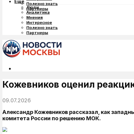
Еще
Полезно знать
Люди
Партнеры
Аналитика
Мнения
Интересное
Полезно знать
Партнеры
Кожевников оценил реакцию
09.07.2026
Александр Кожевников рассказал, как западн
комитета России по решению МОК.