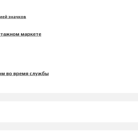
нтажном маркете
ом во время службы