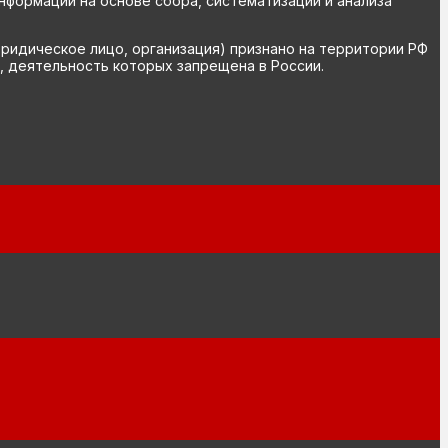
ормации на основе сбора, систематизации и анализа
юридическое лицо, организация) признано на территории РФ
, деятельность которых запрещена в России.