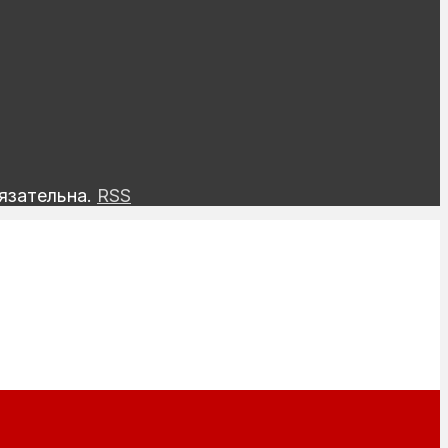
язательна.
RSS