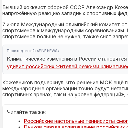
Бывший хоккеист сборной СССР Александр Коже
напряжённую реакцию западных спортивных феде
7 июля Международный олимпийский комитет от
спортсменов к международным соревнованиям. М
спортсменов больше не нужна, также снят запре
Переход на сайт «FiNE NEWS»
Климатические изменения в России становятся
удивит российских жителей резкими климатич
Кожевников подчеркнул, что решение МОК ещё пр
международные организации точно будут негатив
спортивных аренах, так и на уровне федераций», 
Читайте также:
Российские настольные теннисисты смо
Пучков связал возвращение российских 