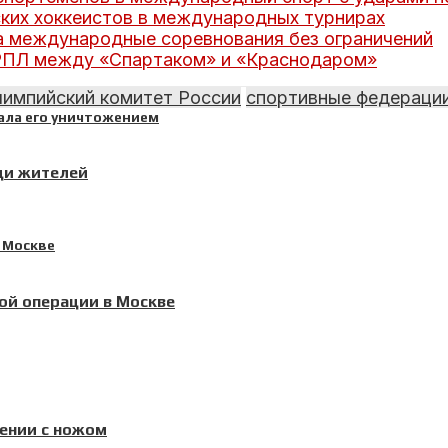
йских хоккеистов в международных турнирах
а международные соревнования без ограничений
 РПЛ между «Спартаком» и «Краснодаром»
импийский комитет России
спортивные федераци
ди жителей
ой операции в Москве
дении с ножом