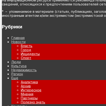
На информационном ресурсе применяются рекомендательные 
сведений, относящихся к предпочтениям пользователей сети
* – упоминаемое в материале (статьях, публикациях, заголо
иностранным агентом и/или экстремистом (экстремистской о
Рубрики
Главная
Новости
Власть
Город
Инциденты
Спорт
Люди
Культура
Недвижимость
Регион
Еще
Аналитика
Архив
Интересное
Мнения
Партнеры
Полезно знать