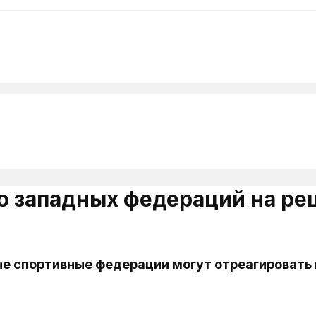
 западных федераций на ре
ые спортивные федерации могут отреагировать