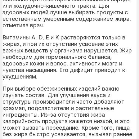
или желудочно-кишечного тракта. Для
здоровых людей лучше выбирать продукты с
естественным умеренным содержанием жира,
отметила врач.
Витамины A, D, E и K растворяются только в
жирах, и при их отсутствии усвоение этих
важных веществ у организма нарушается. Жир
необходим для гормонального баланса,
здоровья кожи и волос, активности мозга и
чувства насыщения. Его дефицит приводит к
ухудшениям.
При выборе обезжиренных изделий важно
изучать состав. Для улучшения вкуса и
структуры производители часто добавляют
крахмал, подсластители и растительные
ингредиенты. Из-за отсутствия жира
калорийность продукта кажется низкой, и это
может вызвать переедание. Кроме того, пища
без жира быстро усваивается, вызывая раннее