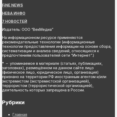
FiNE NEWS
НЕВА ИНФО
7 НОВОСТЕЙ
Издатель: ООО “ВекМедиа”
На информационном ресурсе применяются
рекомендательные технологии (информационные
технологии предоставления информации на основе сбора,
систематизации и анализа сведений, относящихся к
предпочтениям пользователей сети “Интернет”.)
* – упоминаемое в материале (статьях, публикациях,
заголовках), размещённом на данном сайте лицо
(физическое лицо, юридическое лицо, организация)
признано на территории РФ иностранным агентом и/или
экстремистом (экстремистской организацией),
террористом (террористической организацией),
деятельность которых запрещена в России.
Рубрики
Главная