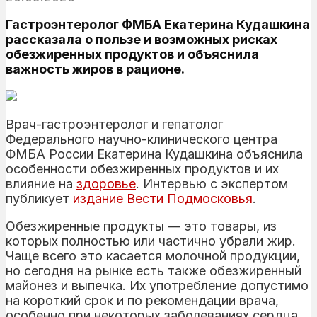
Гастроэнтеролог ФМБА Екатерина Кудашкина
рассказала о пользе и возможных рисках
обезжиренных продуктов и объяснила
важность жиров в рационе.
Врач-гастроэнтеролог и гепатолог
Федерального научно-клинического центра
ФМБА России Екатерина Кудашкина объяснила
особенности обезжиренных продуктов и их
влияние на
здоровье
. Интервью с экспертом
публикует
издание Вести Подмосковья
.
Обезжиренные продукты — это товары, из
которых полностью или частично убрали жир.
Чаще всего это касается молочной продукции,
но сегодня на рынке есть также обезжиренный
майонез и выпечка. Их употребление допустимо
на короткий срок и по рекомендации врача,
особенно при некоторых заболеваниях сердца