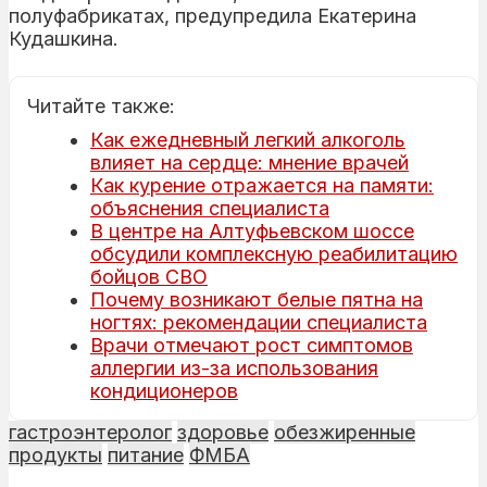
полуфабрикатах, предупредила Екатерина
Кудашкина.
Читайте также:
Как ежедневный легкий алкоголь
влияет на сердце: мнение врачей
Как курение отражается на памяти:
объяснения специалиста
В центре на Алтуфьевском шоссе
обсудили комплексную реабилитацию
бойцов СВО
Почему возникают белые пятна на
ногтях: рекомендации специалиста
Врачи отмечают рост симптомов
аллергии из-за использования
кондиционеров
гастроэнтеролог
здоровье
обезжиренные
продукты
питание
ФМБА