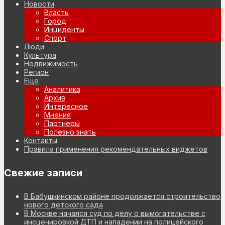
Новости
Власть
Город
Инциденты
Спорт
Люди
Культура
Недвижимость
Регион
Еще
Аналитика
Архив
Интересное
Мнения
Партнеры
Полезно знать
Контакты
Правила применения рекомендательных виджетов
Свежие записи
В Бабушкинском районе продолжается строительство
нового детского сада
В Москве начался суд по делу о вымогательстве с
инсценировкой ДТП и нападении на полицейского