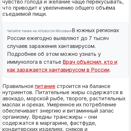
чувство голода и желание чаще перекусывать,
что приводит к увеличению общего объёма
съедаемой пищи.
В южных регионах
Читайте также на «Новости Москвы»
России ежегодно выявляют до 7 тысяч
случаев заражения хантавирусом.
Подробнее об этом можно узнать у
иммунолога в статье
Врач объяснил, кто и
как заражается хантавирусом в России
.
Правильное
питание
строится на балансе
нутриентов. Питательные жиры содержатся в
авокадо, морской рыбе, твороге, растительных
маслах и орехах. Умеренное их потребление
обеспечивает энергию и витаминный запас
организму. Вредны трансжиры – они
содержатся в маргарине, фастфуде,
кондитерских изделиях, снеков и