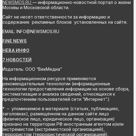
NEWSMOS.RU
— информационно-новостной портал о жизни
Москвы и Московской области.
Сайт не несет ответственности за информацию и
содержание рекламных блоков установленных на сайте.
EMAIL: INFO@NEWSMOS.RU
FiNE NEWS
НЕВА ИНФО
7 НОВОСТЕЙ
Издатель: ООО “ВекМедиа”
На информационном ресурсе применяются
рекомендательные технологии (информационные
технологии предоставления информации на основе сбора,
систематизации и анализа сведений, относящихся к
предпочтениям пользователей сети “Интернет”.)
* – упоминаемое в материале (статьях, публикациях,
заголовках), размещённом на данном сайте лицо
(физическое лицо, юридическое лицо, организация)
признано на территории РФ иностранным агентом и/или
экстремистом (экстремистской организацией),
террористом (террористической организацией),