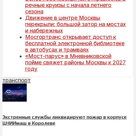
речные круизы с начала летнего
сезона
Движение в центре Москвы
перекрыли: большой затор на мостах
и набережных
Мосгортранс открывает доступ к
бесплатной электронной библиотеке
в автобусах и трамваях
«Мост-парус» в Мневниковской
пойме свяжет районы Москвы к 2027
году
транспорт
Экстренные службы ликвидируют пожар в корпусе
ЦНИИмаш в Королеве