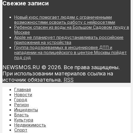
Свежие записи
Новый курс помогает людям с ограниченными
возможностями освоить работу с нейросетями
Ребенок спасен из воды на Большом Садовом пруду в
Москве
Apple не планирует предустанавливать российские
приложения на устройства
Группа подозреваемых в инсценировке ДТП и
нападении на полицейского в центре Москвы пойдет
под суд
NEWSMOS.RU © 2026. Все права защищены.
При использовании материалов ссылка на
источник обязательна.
RSS
Главная
Новости
Город
Регион
Инциденты
Власть
Культура
Недвижимость
Спорт