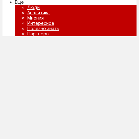
Еще
Люди
Аналитика
Мнения
Интересное
Полезно знать
Партнеры