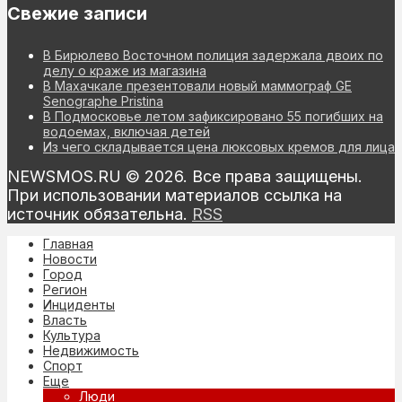
Свежие записи
В Бирюлево Восточном полиция задержала двоих по
делу о краже из магазина
В Махачкале презентовали новый маммограф GE
Senographe Pristina
В Подмосковье летом зафиксировано 55 погибших на
водоемах, включая детей
Из чего складывается цена люксовых кремов для лица
NEWSMOS.RU © 2026. Все права защищены.
При использовании материалов ссылка на
источник обязательна.
RSS
Главная
Новости
Город
Регион
Инциденты
Власть
Культура
Недвижимость
Спорт
Еще
Люди