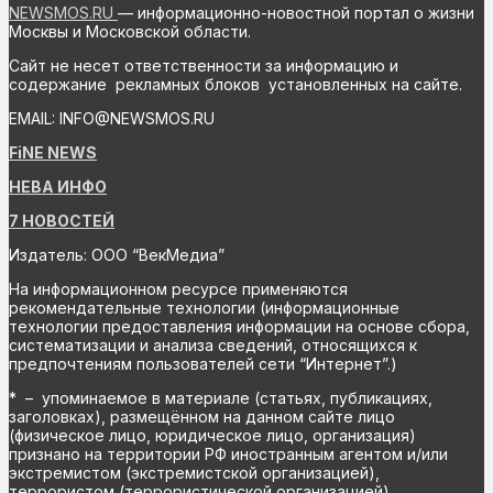
NEWSMOS.RU
— информационно-новостной портал о жизни
Москвы и Московской области.
Сайт не несет ответственности за информацию и
содержание рекламных блоков установленных на сайте.
EMAIL: INFO@NEWSMOS.RU
FiNE NEWS
НЕВА ИНФО
7 НОВОСТЕЙ
Издатель: ООО “ВекМедиа”
На информационном ресурсе применяются
рекомендательные технологии (информационные
технологии предоставления информации на основе сбора,
систематизации и анализа сведений, относящихся к
предпочтениям пользователей сети “Интернет”.)
* – упоминаемое в материале (статьях, публикациях,
заголовках), размещённом на данном сайте лицо
(физическое лицо, юридическое лицо, организация)
признано на территории РФ иностранным агентом и/или
экстремистом (экстремистской организацией),
террористом (террористической организацией),