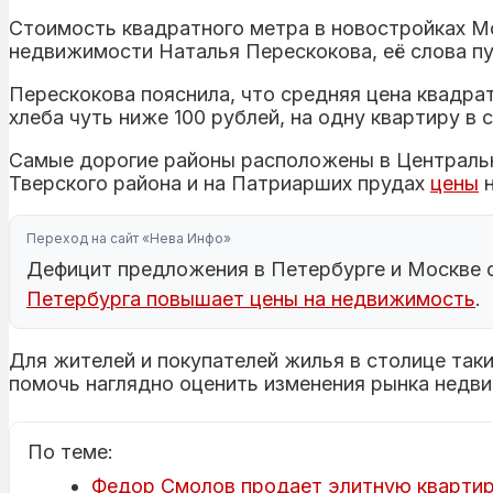
Стоимость квадратного метра в новостройках Мо
недвижимости Наталья Перескокова, её слова п
Перескокова пояснила, что средняя цена квадра
хлеба чуть ниже 100 рублей, на одну квартиру в
Самые дорогие районы расположены в Центральн
Тверского района и на Патриарших прудах
цены
н
Переход на сайт «Нева Инфо»
Дефицит предложения в Петербурге и Москве с
Петербурга повышает цены на недвижимость
.
Для жителей и покупателей жилья в столице та
помочь наглядно оценить изменения рынка недв
По теме:
Федор Смолов продает элитную квартиру