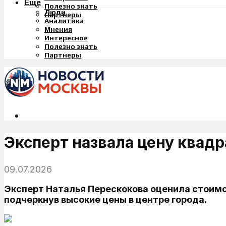
Еще
Полезно знать
Люди
Партнеры
Аналитика
Мнения
Интересное
Полезно знать
Партнеры
Эксперт назвала цену квадр
09.07.2026
Эксперт Наталья Перескокова оценила стоимо
подчеркнув высокие цены в центре города.