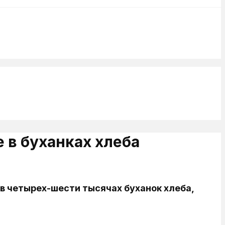
 в буханках хлеба
в четырех-шести тысячах буханок хлеба,