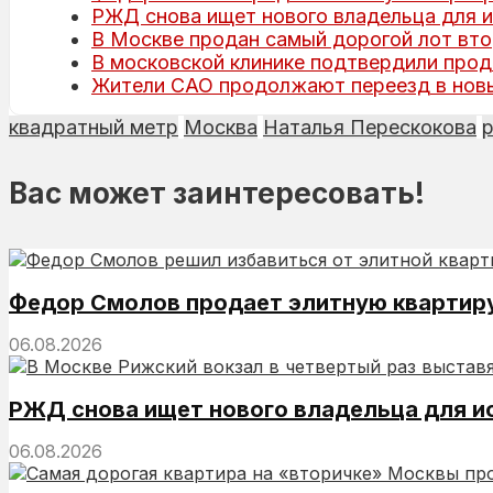
РЖД снова ищет нового владельца для и
В Москве продан самый дорогой лот вто
В московской клинике подтвердили про
Жители САО продолжают переезд в новы
квадратный метр
Москва
Наталья Перескокова
Вас может заинтересовать!
Федор Смолов продает элитную квартиру 
06.08.2026
РЖД снова ищет нового владельца для и
06.08.2026