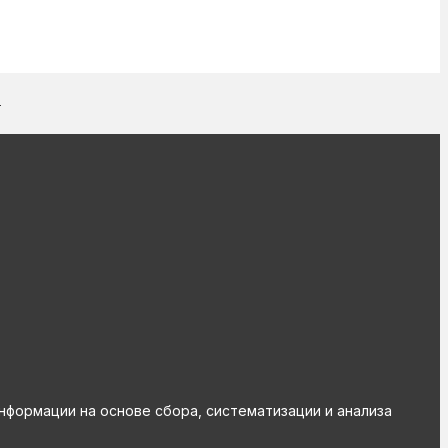
в
ормации на основе сбора, систематизации и анализа