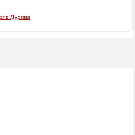
вла Дурова