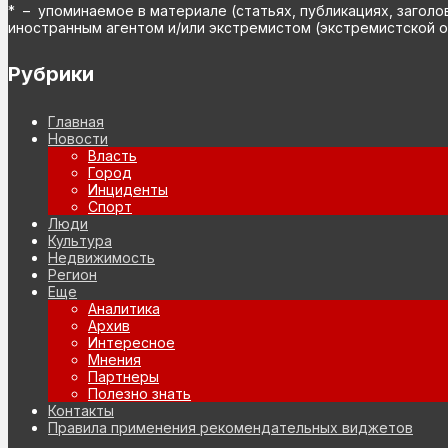
* – упоминаемое в материале (статьях, публикациях, заголо
иностранным агентом и/или экстремистом (экстремистской о
Рубрики
Главная
Новости
Власть
Город
Инциденты
Спорт
Люди
Культура
Недвижимость
Регион
Еще
Аналитика
Архив
Интересное
Мнения
Партнеры
Полезно знать
Контакты
Правила применения рекомендательных виджетов