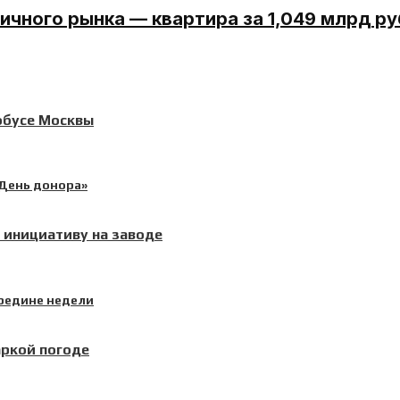
ичного рынка — квартира за 1,049 млрд р
обусе Москвы
инициативу на заводе
аркой погоде