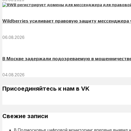
Wildberries усиливает правовую защиту мессенджера
06.08.2026
В Москве задержали подозреваемую в мошенничестве
04.08.2026
Присоединяйтесь к нам в VK
Свежие записи
В Подмосковье цифровой мониторинг впервые выявил н