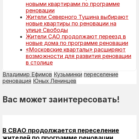
новыми квартирами по программе
реновации
Жители Северного Тушина выбирают
новые квартиры по реновации на
улице Свободы
Жители САО продолжают переезд в
новые дома по программе реновации
«Московские кварталы» расширяют
возможности для развития реновации
в столице
Владимир Ефимов
Кузьминки
переселение
реновация
Юных Ленинцев
Вас может заинтересовать!
В СВАО продолжается переселение
жителей по программе реновации