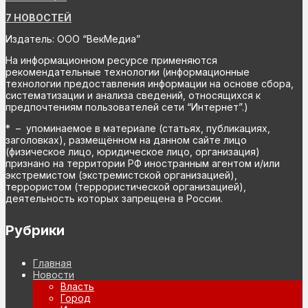
7 НОВОСТЕЙ
Издатель: ООО “ВекМедиа”
На информационном ресурсе применяются
рекомендательные технологии (информационные
технологии предоставления информации на основе сбора,
систематизации и анализа сведений, относящихся к
предпочтениям пользователей сети “Интернет”.)
* – упоминаемое в материале (статьях, публикациях,
заголовках), размещённом на данном сайте лицо
(физическое лицо, юридическое лицо, организация)
признано на территории РФ иностранным агентом и/или
экстремистом (экстремистской организацией),
террористом (террористической организацией),
деятельность которых запрещена в России.
Рубрики
Главная
Новости
Власть
Город