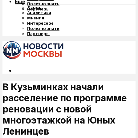
Еще
Полезно знать
Люди
Партнеры
Аналитика
Мнения
Интересное
Полезно знать
Партнеры
В Кузьминках начали
расселение по программе
реновации с новой
многоэтажкой на Юных
Ленинцев