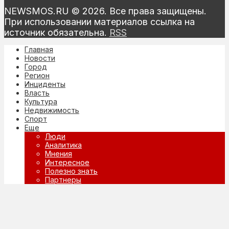
NEWSMOS.RU © 2026. Все права защищены.
При использовании материалов ссылка на
источник обязательна.
RSS
Главная
Новости
Город
Регион
Инциденты
Власть
Культура
Недвижимость
Спорт
Еще
Люди
Аналитика
Мнения
Интересное
Полезно знать
Партнеры