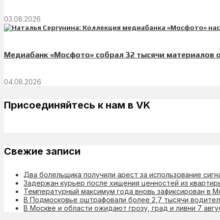
03.08.2026
Медиабанк «Мосфото» собрал 32 тысячи материалов 
04.08.2026
Присоединяйтесь к нам в VK
Свежие записи
Два болельщика получили арест за использование сиг
Задержан курьер после хищения ценностей из квартир
Температурный максимум года вновь зафиксирован в М
В Подмосковье оштрафовали более 2,7 тысячи водител
В Москве и области ожидают грозу, град и ливни 7 авгу