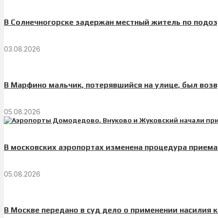
В Солнечногорске задержан местный житель по подоз
03.08.2026
В Марфино мальчик, потерявшийся на улице, был во
05.08.2026
В московских аэропортах изменена процедура приема
05.08.2026
В Москве передано в суд дело о применении насилия 