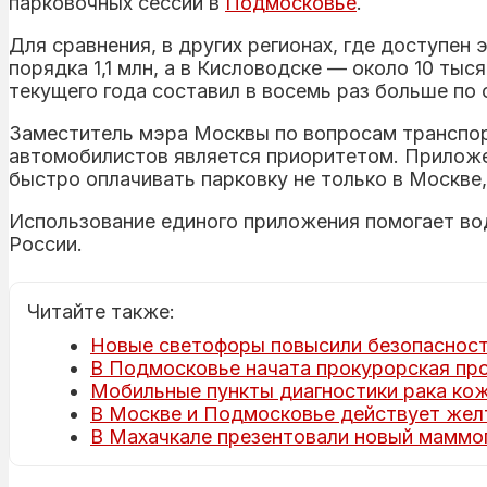
парковочных сессий в
Подмосковье
.
Для сравнения, в других регионах, где доступен
порядка 1,1 млн, а в Кисловодске — около 10 ты
текущего года составил в восемь раз больше по
Заместитель мэра Москвы по вопросам транспо
автомобилистов является приоритетом. Приложе
быстро оплачивать парковку не только в Москве,
Использование единого приложения помогает во
России.
Читайте также:
Новые светофоры повысили безопасност
В Подмосковье начата прокурорская про
Мобильные пункты диагностики рака кож
В Москве и Подмосковье действует жел
В Махачкале презентовали новый маммогр