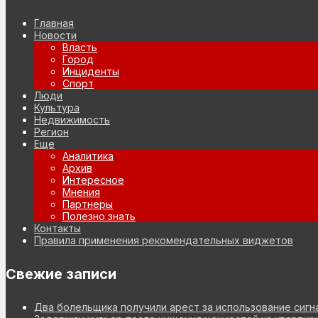
Главная
Новости
Власть
Город
Инциденты
Спорт
Люди
Культура
Недвижимость
Регион
Еще
Аналитика
Архив
Интересное
Мнения
Партнеры
Полезно знать
Контакты
Правила применения рекомендательных виджетов
Свежие записи
Два болельщика получили арест за использование сиг