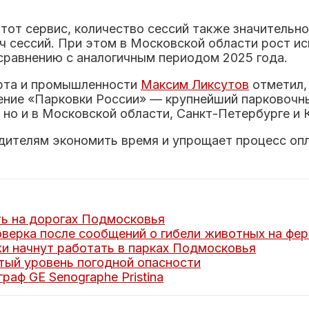
 этот сервис, количество сессий также значительн
сяч сессий. При этом в Московской области рост 
 сравнению с аналогичным периодом 2025 года.
рта и промышленности
Максим Ликсутов
отметил,
ние «Парковки России» — крупнейший парковочный
 но и в Московской области, Санкт-Петербурге и 
дителям экономить время и упрощает процесс опл
ь на дорогах Подмосковья
верка после сообщений о гибели животных на фе
и начнут работать в парках Подмосковья
тый уровень погодной опасности
аф GE Senographe Pristina