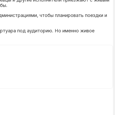
жбы.
администрациями, чтобы планировать поездки и
ертуара под аудиторию. Но именно живое