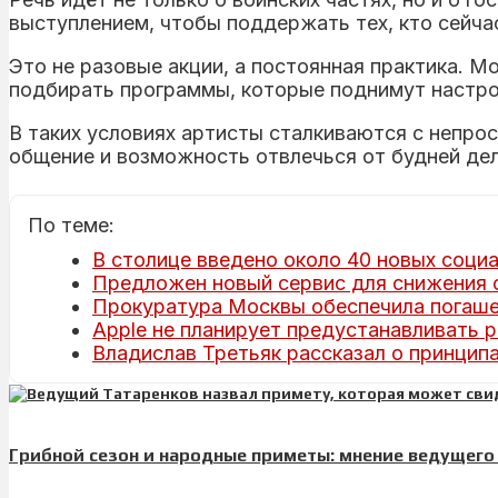
выступлением, чтобы поддержать тех, кто сейча
Это не разовые акции, а постоянная практика. 
подбирать программы, которые поднимут настр
В таких условиях артисты сталкиваются с непро
общение и возможность отвлечься от будней де
По теме:
В столице введено около 40 новых соци
Предложен новый сервис для снижения с
Прокуратура Москвы обеспечила погаше
Apple не планирует предустанавливать 
Владислав Третьяк рассказал о принципа
Грибной сезон и народные приметы: мнение ведущего