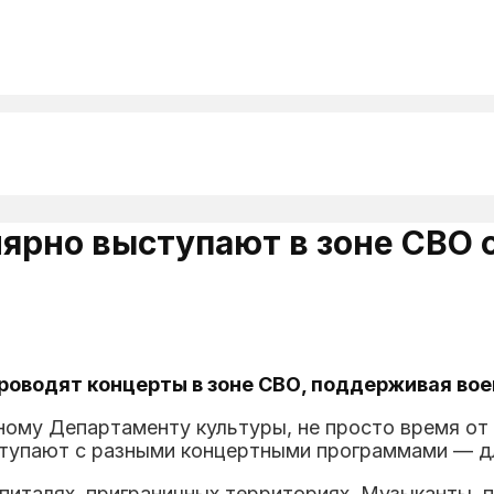
ярно выступают в зоне СВО 
роводят концерты в зоне СВО, поддерживая во
ому Департаменту культуры, не просто время от 
тупают с разными концертными программами — дл
госпиталях, приграничных территориях. Музыканты