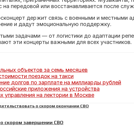
с на передовой или восстанавливается после слу
Москонцерт держит связь с военными и местными 
оение и дадут эмоциональную поддержку.
стыми задачами — от логистики до адаптации реп
лают эти концерты важными для всех участников.
альных объектов за семь месяцев
тоимости поездок на такси
ние долгов по зарплате на миллиарды рублей
российские приложения на устройства
х управления на лектории в Москве
 о скором завершении СВО