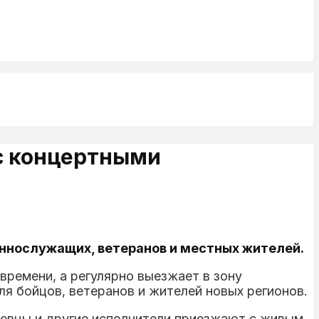
с концертными
еннослужащих, ветеранов и местных жителей.
времени, а регулярно выезжает в зону
я бойцов, ветеранов и жителей новых регионов.
, певцы и другие исполнители приезжают с живым