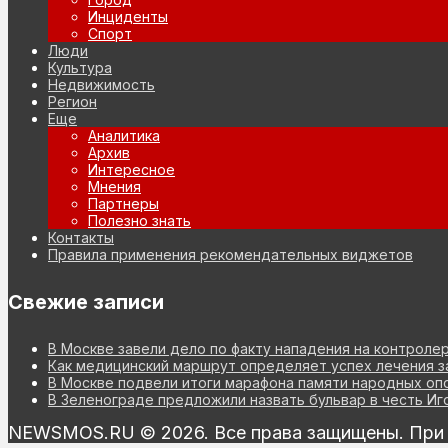
Инциденты
Спорт
Люди
Культура
Недвижимость
Регион
Еще
Аналитика
Архив
Интересное
Мнения
Партнеры
Полезно знать
Контакты
Правила применения рекомендательных виджетов
Свежие записи
В Москве завели дело по факту нападения на контроле
Как медицинский маршрут определяет успех лечения з
В Москве подвели итоги марафона памяти народных оп
В Зеленограде предложили назвать бульвар в честь Иг
NEWSMOS.RU © 2026. Все права защищены. При и