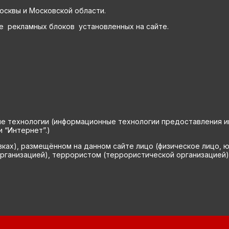
осквы и Московской области.
е рекламных блоков установленных на сайте.
технологии (информационные технологии предоставления инф
 “Интернет”.)
вках), размещённом на данном сайте лицо (физическое лицо, 
рганизацией), террористом (террористической организацией)