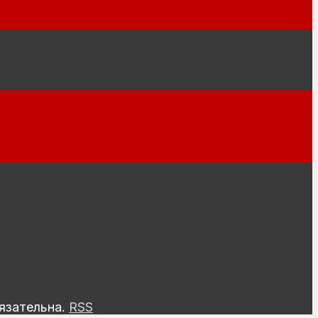
язательна.
RSS