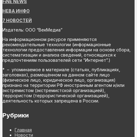
FiNE NEWS
НЕВА ИНФО
7 НОВОСТЕЙ
Издатель: ООО “ВекМедиа”
На информационном ресурсе применяются
рекомендательные технологии (информационные
технологии предоставления информации на основе сбора,
систематизации и анализа сведений, относящихся к
предпочтениям пользователей сети “Интернет”.)
* – упоминаемое в материале (статьях, публикациях,
заголовках), размещённом на данном сайте лицо
(физическое лицо, юридическое лицо, организация)
признано на территории РФ иностранным агентом и/или
экстремистом (экстремистской организацией),
террористом (террористической организацией),
деятельность которых запрещена в России.
Рубрики
Главная
Новости