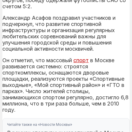
округов, победу одержали футболисты САО со
счетом 5:2.
Александр Асафов поздравил участников и
подчеркнул, что развитие спортивной
инфраструктуры и организация регулярных
любительских соревнований важны для
улучшения городской среды и повышения
социальной активности москвичей.
Он отметил, что массовый
спорт
в Москве
развивается системно: строятся
спорткомплексы, оснащаются дворовые
площадки, реализуются проекты «Спортивные
выходные», «Мой спортивный район» и «ГТО в
парках». Число жителей столицы,
занимающихся спортом регулярно, достигло 6,8
миллиона, что в три раза больше, чем в 2010
году.
Читайте также на «Новости Москвы»