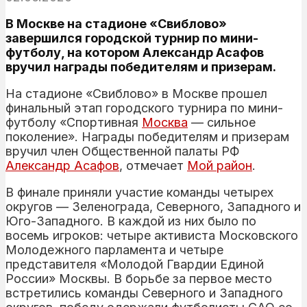
В Москве на стадионе «Свиблово»
завершился городской турнир по мини-
футболу, на котором Александр Асафов
вручил награды победителям и призерам.
На стадионе «Свиблово» в Москве прошел
финальный этап городского турнира по мини-
футболу «Спортивная
Москва
— сильное
поколение». Награды победителям и призерам
вручил член Общественной палаты РФ
Александр Асафов
, отмечает
Мой район
.
В финале приняли участие команды четырех
округов — Зеленограда, Северного, Западного и
Юго-Западного. В каждой из них было по
восемь игроков: четыре активиста Московского
Молодежного парламента и четыре
представителя «Молодой Гвардии Единой
России» Москвы. В борьбе за первое место
встретились команды Северного и Западного