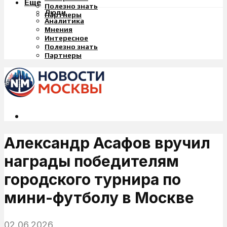
Еще
Полезно знать
Люди
Партнеры
Аналитика
Мнения
Интересное
Полезно знать
Партнеры
Александр Асафов вручил
награды победителям
городского турнира по
мини-футболу в Москве
02.06.2026