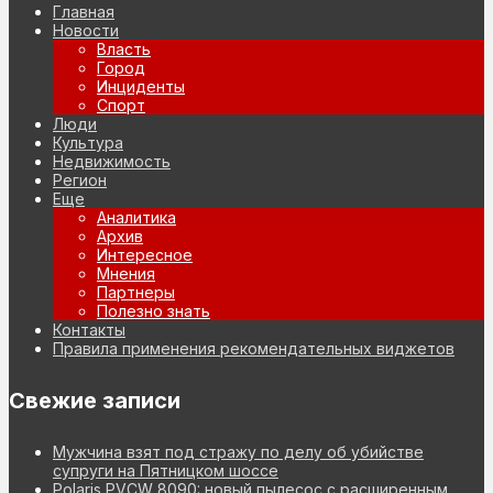
Главная
Новости
Власть
Город
Инциденты
Спорт
Люди
Культура
Недвижимость
Регион
Еще
Аналитика
Архив
Интересное
Мнения
Партнеры
Полезно знать
Контакты
Правила применения рекомендательных виджетов
Свежие записи
Мужчина взят под стражу по делу об убийстве
супруги на Пятницком шоссе
Polaris PVCW 8090: новый пылесос с расширенным