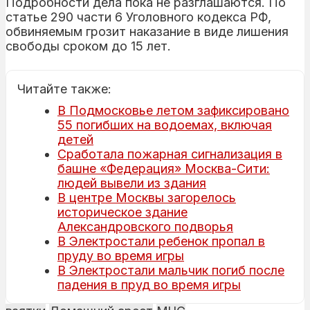
Подробности дела пока не разглашаются. По
статье 290 части 6 Уголовного кодекса РФ,
обвиняемым грозит наказание в виде лишения
свободы сроком до 15 лет.
Читайте также:
В Подмосковье летом зафиксировано
55 погибших на водоемах, включая
детей
Сработала пожарная сигнализация в
башне «Федерация» Москва-Сити:
людей вывели из здания
В центре Москвы загорелось
историческое здание
Александровского подворья
В Электростали ребенок пропал в
пруду во время игры
В Электростали мальчик погиб после
падения в пруд во время игры