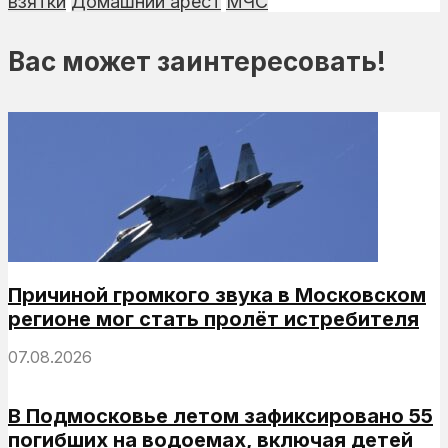
взятки
Домашний арест
МЧС
Вас может заинтересовать!
Причиной громкого звука в Московском
регионе мог стать пролёт истребителя
07.08.2026
В Подмосковье летом зафиксировано 55
погибших на водоемах, включая детей