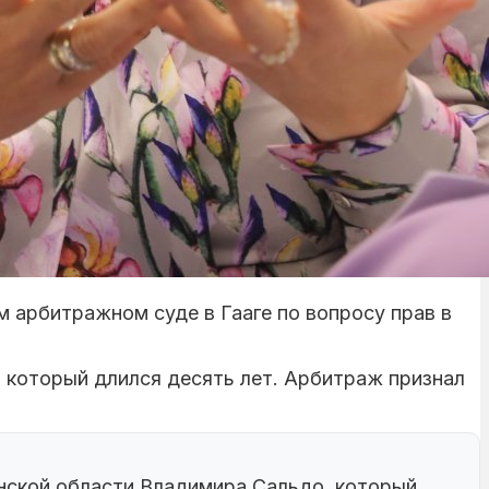
арбитражном суде в Гааге по вопросу прав в
, который длился десять лет. Арбитраж признал
онской области Владимира Сальдо, который