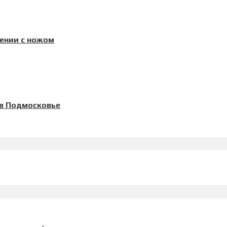
дении с ножом
в Подмосковье