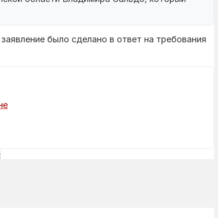
 заявление было сделано в ответ на требования
не
е