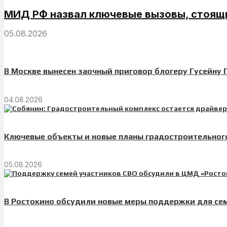
МИД РФ назвал ключевые вызовы, стоящ
05.08.2026
В Москве вынесен заочный приговор блогеру Гусейну 
04.08.2026
Ключевые объекты и новые планы градостроительног
05.08.2026
В Ростокино обсудили новые меры поддержки для се