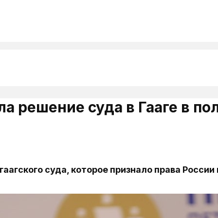
 решение суда в Гааге в по
агского суда, которое признало права России 