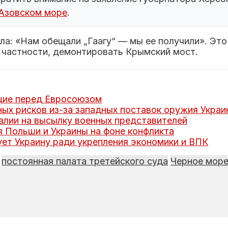
 Азовском море
.
ла: «Нам обещали „Гаагу“ — мы ее получили». Это
в частности, демонтировать Крымский мост.
щие перед Евросоюзом
х рисков из-за западных поставок оружия Украи
лии на высылку военных представителей
 Польши и Украины на фоне конфликта
ует Украину ради укрепления экономики и ВПК
постоянная палата третейского суда
Черное мор