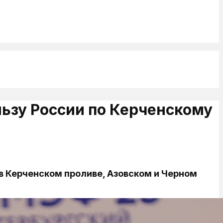
льзу России по Керченскому
в Керченском проливе, Азовском и Черном