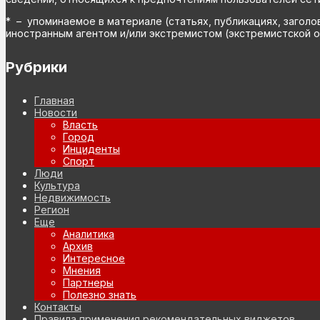
* – упоминаемое в материале (статьях, публикациях, заголо
иностранным агентом и/или экстремистом (экстремистской о
Рубрики
Главная
Новости
Власть
Город
Инциденты
Спорт
Люди
Культура
Недвижимость
Регион
Еще
Аналитика
Архив
Интересное
Мнения
Партнеры
Полезно знать
Контакты
Правила применения рекомендательных виджетов