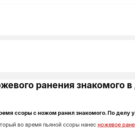
жевого ранения знакомого 
ремя ссоры с ножом ранил знакомого. По делу 
торый во время пьяной ссоры нанес
ножевое ране