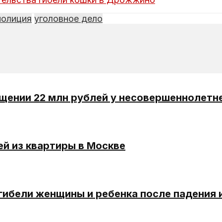
полиция
уголовное дело
щении 22 млн рублей у несовершеннолетн
й из квартиры в Москве
ибели женщины и ребенка после падения и