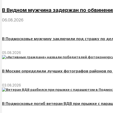
В Видном мужчина задержан по обвинени
06.08.2026
В Подмосковье мужчину заключили под стражу по дел
05.08.2026
В Москве определили лучших фотографов районов по
03.08.2026
В Подмосковье погиб ветеран ВДВ при прыжке с пар