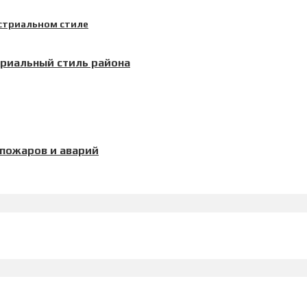
триальный стиль района
 пожаров и аварий