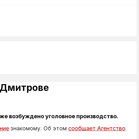
в Дмитрове
уже возбуждено уголовное производство.
ние
знакомому. Об этом
сообщает Агентство