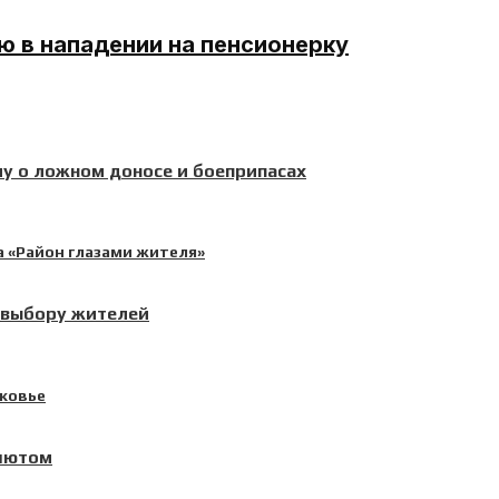
ю в нападении на пенсионерку
у о ложном доносе и боеприпасах
 выбору жителей
ашютом