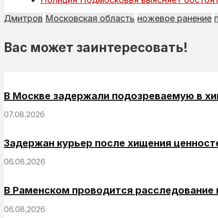
Дмитров
Московская область
ножевое ранение
Вас может заинтересовать!
В Москве задержали подозреваемую в хи
07.08.2026
Задержан курьер после хищения ценносте
06.08.2026
В Раменском проводится расследование г
06.08.2026