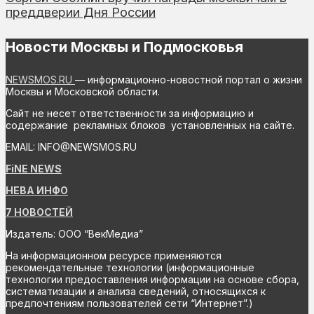
преддверии Дня России
Новости Москвы и Подмосковья
NEWSMOS.RU
— информационно-новостной портал о жизни
Москвы и Московской области.
Сайт не несет ответственности за информацию и
содержание рекламных блоков установленных на сайте.
EMAIL: INFO@NEWSMOS.RU
FiNE NEWS
НЕВА ИНФО
7 НОВОСТЕЙ
Издатель: ООО “ВекМедиа”
На информационном ресурсе применяются
рекомендательные технологии (информационные
технологии предоставления информации на основе сбора,
систематизации и анализа сведений, относящихся к
предпочтениям пользователей сети “Интернет”.)