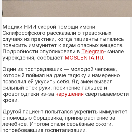
Медики НИИ скорой помощи имени
Склифософского рассказали о тревожных
случаях из практики, когда пациенты пытались
повысить иммунитет к ядам опасных веществ.
Подробности опубликовали в
Telegram
-канале
учреждения, сообщает
MOSLENTA.RU
.
Один из пострадавших — молодой человек,
который поймал на даче гадюку и намеренно
позволил ей укусить себя. Яд змеи вызвал
сильный отек руки, посинение пальцев и
кровоподтеки из-за
нарушения
свертываемости
крови.
Другой пациент попытался укрепить иммунитет
с помощью борщевика, приняв растение за
лечебное. Итогом стали серьёзные ожоги,
потребовавшие госпитализации.