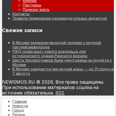
Мнения
Партнеры
Полезно знать
Контакты
Правила применения рекомендательных виджетов
Свежие записи
В Москве задержан молодой человек с крупной
партией мефедрона
РЖД снова ищет нового владельца для
исторического здания Рижского вокзала
Шесть беспилотников были уничтожены на подлёте к
Москве
В Москве ожидается пик летней жары — до 31 градуса
7 августа
NEWSMOS.RU © 2026. Все права защищены.
При использовании материалов ссылка на
источник обязательна.
RSS
Главная
Новости
Город
Регион