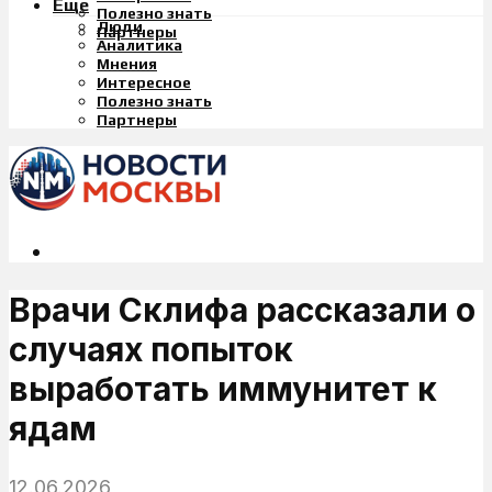
Еще
Полезно знать
Люди
Партнеры
Аналитика
Мнения
Интересное
Полезно знать
Партнеры
Врачи Склифа рассказали о
случаях попыток
выработать иммунитет к
ядам
12.06.2026