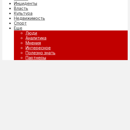
Инциденты
Власть
Культура
Недвижимость
Спорт
Еще
Люди
Аналитика
Мнения
Интересное
Полезно знать
Партнеры