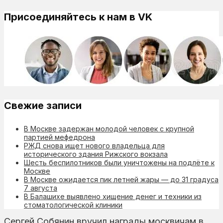
Присоединяйтесь к нам в VK
Свежие записи
В Москве задержан молодой человек с крупной
партией мефедрона
РЖД снова ищет нового владельца для
исторического здания Рижского вокзала
Шесть беспилотников были уничтожены на подлёте к
Москве
В Москве ожидается пик летней жары — до 31 градуса
7 августа
В Балашихе выявлено хищение денег и техники из
стоматологической клиники
Сергей Собянин вручил награды москвичам в