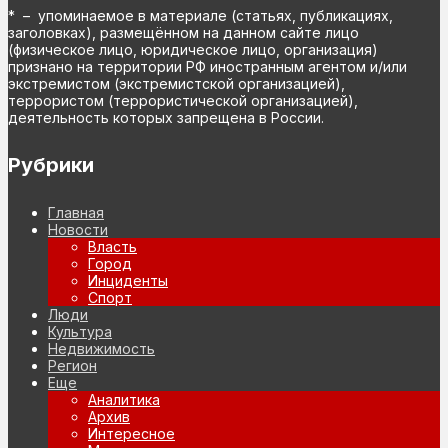
* – упоминаемое в материале (статьях, публикациях,
заголовках), размещённом на данном сайте лицо
(физическое лицо, юридическое лицо, организация)
признано на территории РФ иностранным агентом и/или
экстремистом (экстремистской организацией),
террористом (террористической организацией),
деятельность которых запрещена в России.
Рубрики
Главная
Новости
Власть
Город
Инциденты
Спорт
Люди
Культура
Недвижимость
Регион
Еще
Аналитика
Архив
Интересное