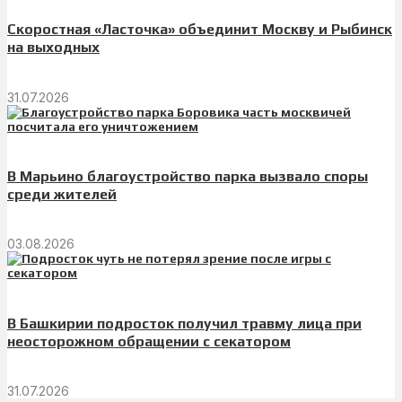
Скоростная «Ласточка» объединит Москву и Рыбинск
на выходных
31.07.2026
В Марьино благоустройство парка вызвало споры
среди жителей
03.08.2026
В Башкирии подросток получил травму лица при
неосторожном обращении с секатором
31.07.2026