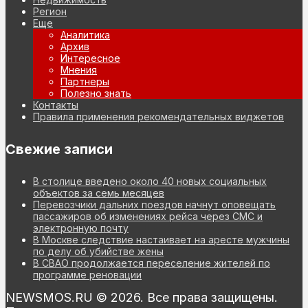
Регион
Еще
Аналитика
Архив
Интересное
Мнения
Партнеры
Полезно знать
Контакты
Правила применения рекомендательных виджетов
Свежие записи
В столице введено около 40 новых социальных
объектов за семь месяцев
Перевозчики дальних поездов начнут оповещать
пассажиров об изменениях рейса через СМС и
электронную почту
В Москве следствие настаивает на аресте мужчины
по делу об убийстве жены
В СВАО продолжается переселение жителей по
программе реновации
NEWSMOS.RU © 2026. Все права защищены.