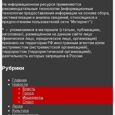
На информационном ресурсе применяются
рекомендательные технологии (информационные
технологии предоставления информации на основе сбора,
систематизации и анализа сведений, относящихся к
предпочтениям пользователей сети “Интернет”.)
* – упоминаемое в материале (статьях, публикациях,
заголовках), размещённом на данном сайте лицо
(физическое лицо, юридическое лицо, организация)
признано на территории РФ иностранным агентом и/или
экстремистом (экстремистской организацией),
террористом (террористической организацией),
деятельность которых запрещена в России.
Рубрики
Главная
Новости
Власть
Город
Инциденты
Спорт
Люди
Культура
Недвижимость