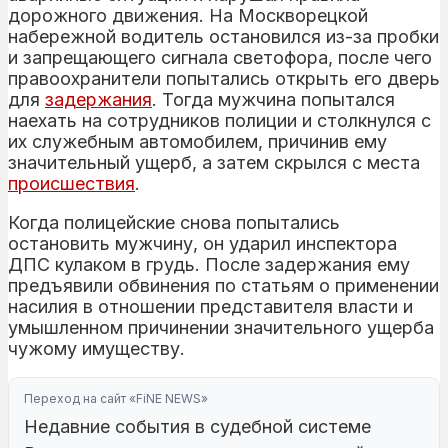
дорожного движения. На Москворецкой
набережной водитель остановился из-за пробки
и запрещающего сигнала светофора, после чего
правоохранители попытались открыть его дверь
для
задержания
. Тогда мужчина попытался
наехать на сотрудников полиции и столкнулся с
их служебным автомобилем, причинив ему
значительный ущерб, а затем скрылся с места
происшествия
.
Когда полицейские снова попытались
остановить мужчину, он ударил инспектора
ДПС кулаком в грудь. После задержания ему
предъявили обвинения по статьям о применении
насилия в отношении представителя власти и
умышленном причинении значительного ущерба
чужому имуществу.
Переход на сайт «FiNE NEWS»
Недавние события в судебной системе