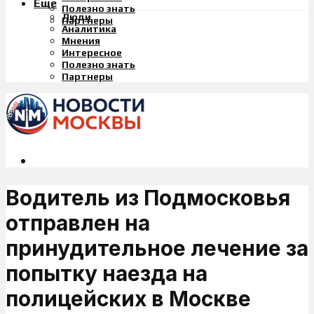
Еще
Полезно знать
Люди
Партнеры
Аналитика
Мнения
Интересное
Полезно знать
Партнеры
Водитель из Подмосковья
отправлен на
принудительное лечение за
попытку наезда на
полицейских в Москве