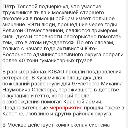
Пётр Толстой подчеркнул, что участие
тружеников тыла и москвичей старшего
поколения в помощи бойцам имеет большое
значение: «Эти люди, прошедшие через годы
Великой Отечественной, являются примером
силы духа и готовности бескорыстно помогать
тем, кто в этом нуждается». По его словам,
только с начала года активисты Юго-
Восточного административного округа собрали
более 40 тонн гуманитарных грузов.
В разных районах ЮВАО прошли поздравления
ветеранов. В Кузьминках площадку для
пожеланий развернули для 97-летнего Михаила
Наумовича Спектора, пережившего в детстве
оккупацию и гетто, который после
освобождения помогал Красной армии.
Поздравительные
мероприятия
прошли также в
Капотне, Люблино и других районах округа.
В Москве действует комплексная система