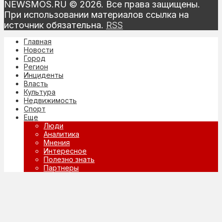
NEWSMOS.RU © 2026. Все права защищены.
При использовании материалов ссылка на
источник обязательна.
RSS
Главная
Новости
Город
Регион
Инциденты
Власть
Культура
Недвижимость
Спорт
Еще
Люди
Аналитика
Мнения
Интересное
Полезно знать
Партнеры