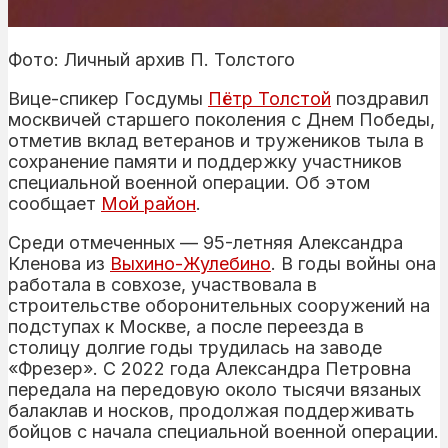
Фото: Личный архив П. Толстого
Вице-спикер Госдумы
Пётр Толстой
поздравил
москвичей старшего поколения с Днем Победы,
отметив вклад ветеранов и тружеников тыла в
сохранение памяти и поддержку участников
специальной военной операции. Об этом
сообщает
Мой район
.
Среди отмеченных — 95-летняя Александра
Кленова из
Выхино-Жулебино
. В годы войны она
работала в совхозе, участвовала в
строительстве оборонительных сооружений на
подступах к Москве, а после переезда в
столицу долгие годы трудилась на заводе
«Фрезер». С 2022 года Александра Петровна
передала на передовую около тысячи вязаных
балаклав и носков, продолжая поддерживать
бойцов с начала специальной военной операции.