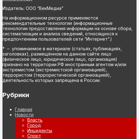
Издатель: ООО “ВекМедиа”
На информационном ресурсе применяются
рекомендательные технологии (информационные
технологии предоставления информации на основе сбора,
систематизации и анализа сведений, относящихся к
предпочтениям пользователей сети “Интернет”.)
* – упоминаемое в материале (статьях, публикациях,
заголовках), размещённом на данном сайте лицо
(физическое лицо, юридическое лицо, организация)
признано на территории РФ иностранным агентом и/или
экстремистом (экстремистской организацией),
террористом (террористической организацией),
деятельность которых запрещена в России.
Рубрики
Главная
Новости
Власть
Город
Инциденты
Спорт