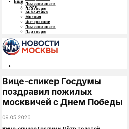
Еще
Полезно знать
Люди
Партнеры
Аналитика
Мнения
Интересное
Полезно знать
Партнеры
Вице-спикер Госдумы
поздравил пожилых
москвичей с Днем Победы
09.05.2026
Вице-спикер Госдумы Пётр Толстой