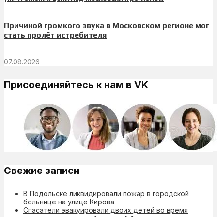
Причиной громкого звука в Московском регионе мог
стать пролёт истребителя
07.08.2026
Присоединяйтесь к нам в VK
Свежие записи
В Подольске ликвидировали пожар в городской
больнице на улице Кирова
Спасатели эвакуировали двоих детей во время