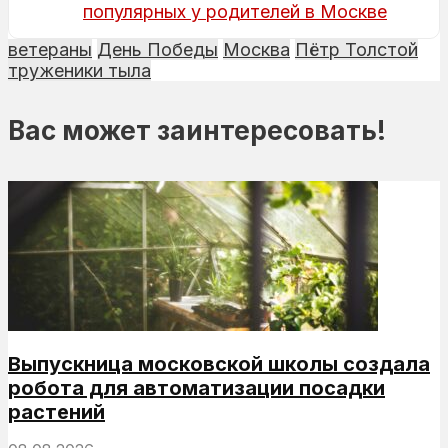
популярных у родителей в Москве
ветераны
День Победы
Москва
Пётр Толстой
труженики тыла
Вас может заинтересовать!
Выпускница московской школы создала
робота для автоматизации посадки
растений