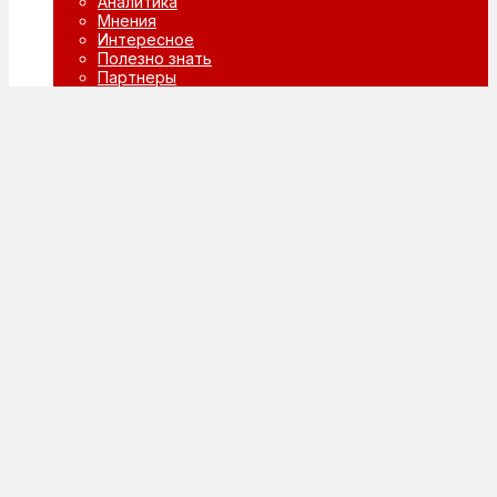
Аналитика
Мнения
Интересное
Полезно знать
Партнеры