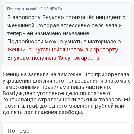
Переход на сайт «FiNE NEWS»
В аэропорту Внуково произошёл инцидент с
женщиной, которая агрессивно себя вела и
теперь ей назначено наказание.
Подробности можно узнать в материале о
Женщине, ругавшейся матом в аэропорту
Внуково, получила 15 суток ареста
.
Женщина заявила на таможне, что приобретала
украшения для личного пользования и знакома с
таможенными правилами лишь частично.
Возбуждено уголовное дело по статье о
контрабанде стратегически важных товаров. Ей
грозит штраф до одного миллиона рублей или
до пяти лет лишения свободы.
По теме: