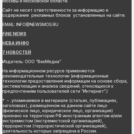
Москвы и Московской области.
Сайт не несет ответственности за информацию и
содержание рекламных блоков установленных на сайте.
EMAIL: INFO@NEWSMOS.RU
FiNE NEWS
НЕВА ИНФО
7 НОВОСТЕЙ
Издатель: ООО “ВекМедиа”
На информационном ресурсе применяются
рекомендательные технологии (информационные
технологии предоставления информации на основе сбора,
систематизации и анализа сведений, относящихся к
предпочтениям пользователей сети “Интернет”.)
* – упоминаемое в материале (статьях, публикациях,
заголовках), размещённом на данном сайте лицо
(физическое лицо, юридическое лицо, организация)
признано на территории РФ иностранным агентом и/или
экстремистом (экстремистской организацией),
террористом (террористической организацией),
деятельность которых запрещена в России.