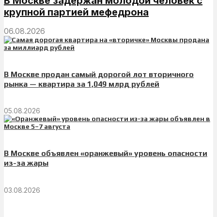
В Москве задержан молодой человек с
крупной партией мефедрона
06.08.2026
В Москве продан самый дорогой лот вторичного
рынка — квартира за 1,049 млрд рублей
05.08.2026
В Москве объявлен «оранжевый» уровень опасности
из-за жары
03.08.2026