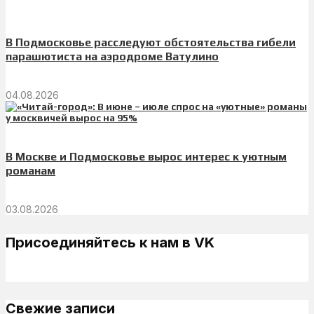
В Подмосковье расследуют обстоятельства гибели
парашютиста на аэродроме Ватулино
04.08.2026
В Москве и Подмосковье вырос интерес к уютным
романам
03.08.2026
Присоединяйтесь к нам в VK
Свежие записи