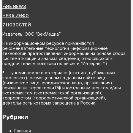
FiNE NEWS
НЕВА ИНФО
7 НОВОСТЕЙ
Издатель: ООО “ВекМедиа”
На информационном ресурсе применяются
рекомендательные технологии (информационные
технологии предоставления информации на основе сбора,
систематизации и анализа сведений, относящихся к
предпочтениям пользователей сети “Интернет”.)
* – упоминаемое в материале (статьях, публикациях,
заголовках), размещённом на данном сайте лицо
(физическое лицо, юридическое лицо, организация)
признано на территории РФ иностранным агентом и/или
экстремистом (экстремистской организацией),
террористом (террористической организацией),
деятельность которых запрещена в России.
Рубрики
Главная