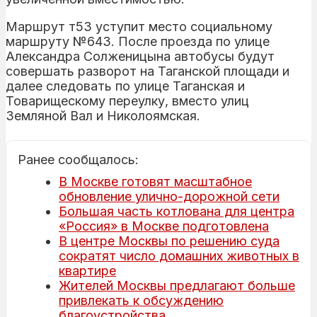
Маршрут т53 уступит место социальному
маршруту №643. После проезда по улице
Александра Солженицына автобусы будут
совершать разворот на Таганской площади и
далее следовать по улице Таганская и
Товарищескому переулку, вместо улиц
Земляной Вал и Николоямская.
Ранее сообщалось:
В Москве готовят масштабное
обновление улично-дорожной сети
Большая часть котлована для центра
«Россия» в Москве подготовлена
В центре Москвы по решению суда
сократят число домашних животных в
квартире
Жителей Москвы предлагают больше
привлекать к обсуждению
благоустройства