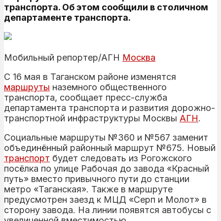
транспорта. Об этом сообщили в столичном
департаменте транспорта.
Мобильный репортер/АГН
Москва
С 16 мая в Таганском районе изменятся
маршруты
наземного общественного
транспорта, сообщает пресс-служба
департамента транспорта и развития дорожно-
транспортной инфраструктуры Москвы
АГН
.
Социальные маршруты №360 и №567 заменит
объединённый районный маршрут №675. Новый
транспорт
будет следовать из Рогожского
посёлка по улице Рабочая до завода «Красный
путь» вместо привычного пути до станции
метро «Таганская». Также в маршруте
предусмотрен заезд к МЦД «Серп и Молот» в
сторону завода. На линии появятся автобусы с
увеличенной вместимостью.