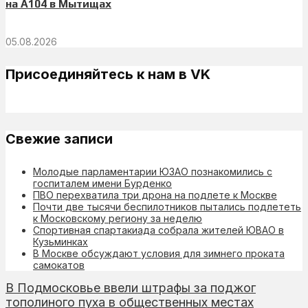
на А104 в Мытищах
05.08.2026
Присоединяйтесь к нам в VK
Свежие записи
Молодые парламентарии ЮЗАО познакомились с
госпиталем имени Бурденко
ПВО перехватила три дрона на подлете к Москве
Почти две тысячи беспилотников пытались подлететь
к Московскому региону за неделю
Спортивная спартакиада собрала жителей ЮВАО в
Кузьминках
В Москве обсуждают условия для зимнего проката
самокатов
В Подмосковье ввели штрафы за поджог
тополиного пуха в общественных местах