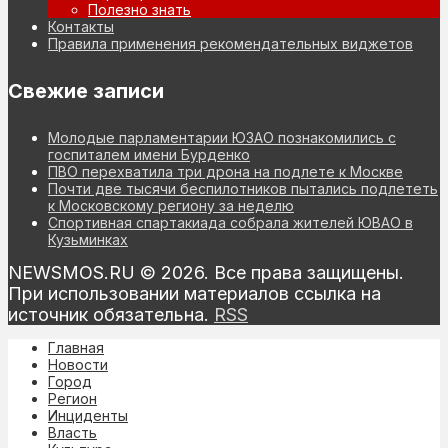
Полезно знать
Контакты
Правила применения рекомендательных виджетов
Свежие записи
Молодые парламентарии ЮЗАО познакомились с
госпиталем имени Бурденко
ПВО перехватила три дрона на подлете к Москве
Почти две тысячи беспилотников пытались подлететь
к Московскому региону за неделю
Спортивная спартакиада собрала жителей ЮВАО в
Кузьминках
NEWSMOS.RU © 2026. Все права защищены.
При использовании материалов ссылка на
источник обязательна.
RSS
Главная
Новости
Город
Регион
Инциденты
Власть