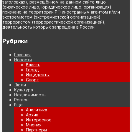
заголовках), размещённом на данном сайте лицо
(физическое лицо, юридическое лицо, организация)
признано на территории РФ иностранным агентом и/или
экстремистом (экстремистской организацией),
террористом (террористической организацией),
деятельность которых запрещена в России.
Рубрики
Главная
Новости
Власть
Город
Инциденты
Спорт
Люди
Культура
Недвижимость
Регион
Еще
Аналитика
Архив
Интересное
Мнения
Партнеры