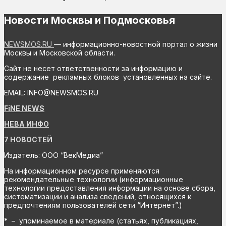
Новости Москвы и Подмосковья
NEWSMOS.RU
— информационно-новостной портал о жизни
Москвы и Московской области.
Сайт не несет ответственности за информацию и
содержание рекламных блоков установленных на сайте.
EMAIL: INFO@NEWSMOS.RU
FiNE NEWS
НЕВА ИНФО
7 НОВОСТЕЙ
Издатель: ООО “ВекМедиа”
На информационном ресурсе применяются
рекомендательные технологии (информационные
технологии предоставления информации на основе сбора,
систематизации и анализа сведений, относящихся к
предпочтениям пользователей сети “Интернет”.)
* – упоминаемое в материале (статьях, публикациях,