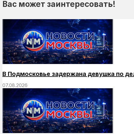
Вас может заинтересовать!
В Подмосковье задержана девушка по де
07.08.2026