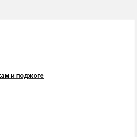
кам и поджоге