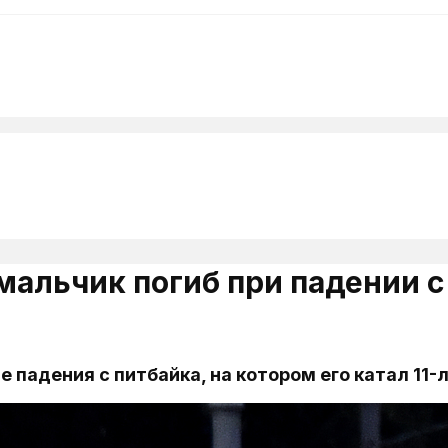
мальчик погиб при падении 
 падения с питбайка, на котором его катал 11-