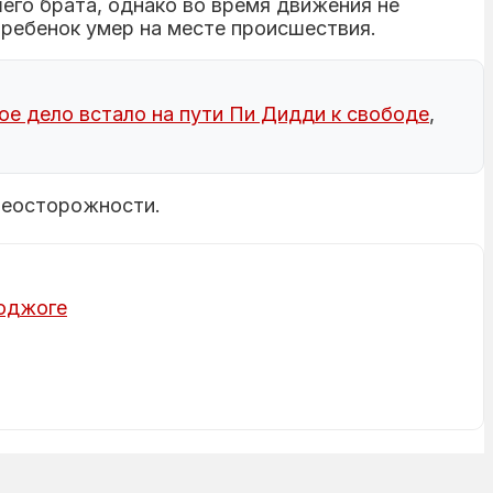
его брата, однако во время движения не
 ребенок умер на месте происшествия.
ое дело встало на пути Пи Дидди к свободе
,
неосторожности.
поджоге