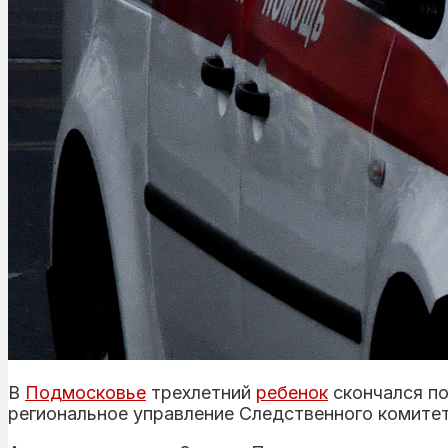
В
Подмосковье
трехлетний
ребенок
скончался по
региональное управление Следственного комите