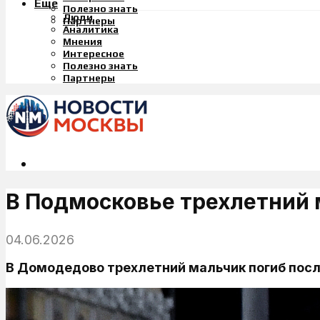
Еще
Полезно знать
Люди
Партнеры
Аналитика
Мнения
Интересное
Полезно знать
Партнеры
В Подмосковье трехлетний 
04.06.2026
В Домодедово трехлетний мальчик погиб после