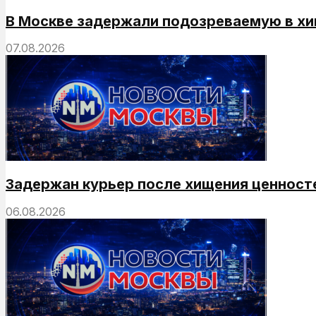
В Москве задержали подозреваемую в хи
07.08.2026
Задержан курьер после хищения ценносте
06.08.2026