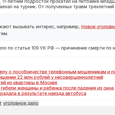
 11-летний подросток прокатил на питбайке младш
аехал на турник. От полученных травм трехлетний
жают вызывать интерес, например,
Новое уголовн
тем.
ло по статье 109 УК РФ — причинение смерти по 
елу о пособничестве телефонным мошенникам и 
ищении 22 млн рублей у несовершеннолетней
ей из квартиры в Москве
гибели женщины и ребенка после падения из окна
радала в результате наезда автобуса
т
уголовное дело