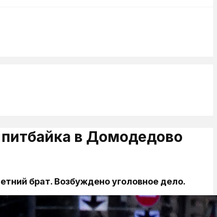
с питбайка в Домодедово
летний брат. Возбуждено уголовное дело.