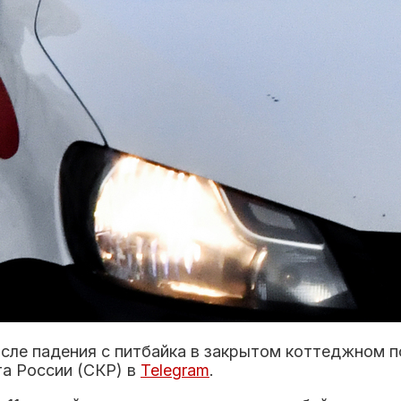
сле падения с питбайка в закрытом коттеджном 
та России (СКР) в
Telegram
.