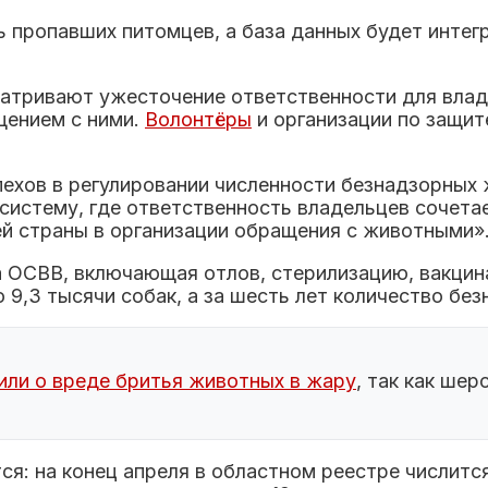
 пропавших питомцев, а база данных будет интегр
атривают ужесточение ответственности для вла
щением с ними.
Волонтёры
и организации по защит
ехов в регулировании численности безнадзорных ж
систему, где ответственность владельцев сочета
ей страны в организации обращения с животными»
а ОСВВ, включающая отлов, стерилизацию, вакцин
 9,3 тысячи собак, а за шесть лет количество бе
ли о вреде бритья животных в жару
, так как ше
я: на конец апреля в областном реестре числится