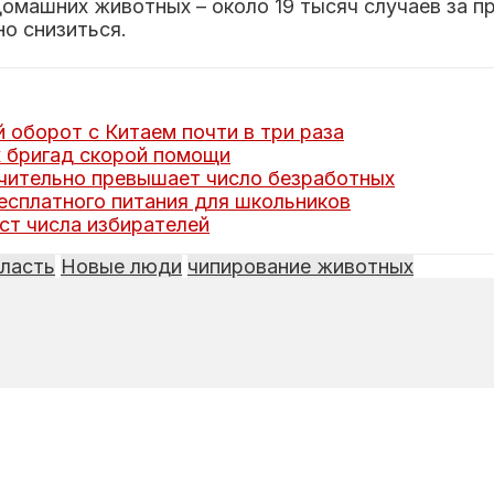
домашних животных – около 19 тысяч случаев за 
о снизиться.
оборот с Китаем почти в три раза
 бригад скорой помощи
ачительно превышает число безработных
сплатного питания для школьников
ст числа избирателей
ласть
Новые люди
чипирование животных