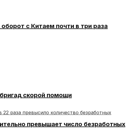
оборот с Китаем почти в три раза
 бригад скорой помощи
чительно превышает число безработных