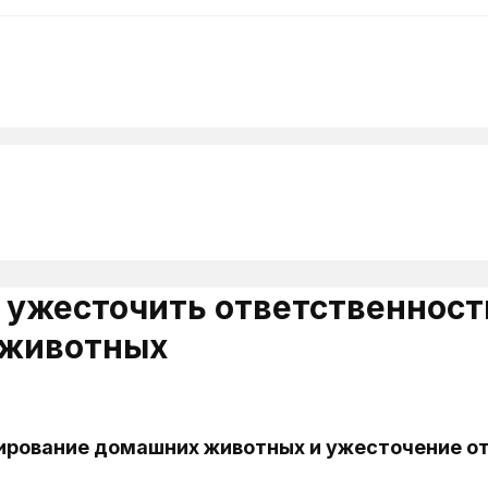
ужесточить ответственность
 животных
рование домашних животных и ужесточение от