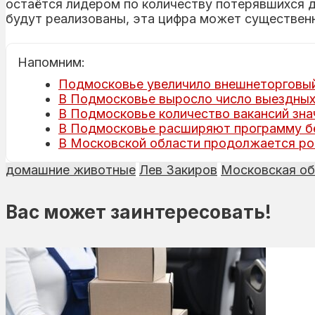
остаётся лидером по количеству потерявшихся 
будут реализованы, эта цифра может существенн
Напомним:
Подмосковье увеличило внешнеторговый 
В Подмосковье выросло число выездных
В Подмосковье количество вакансий зн
В Подмосковье расширяют программу бе
В Московской области продолжается ро
домашние животные
Лев Закиров
Московская об
Вас может заинтересовать!