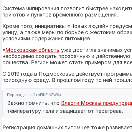
Система чипирования позволит быстрее находить
приютов и пунктов временного размещения.
Кроме того, инициативы «Новых людей» предусм
улицу, а также меры по борьбе с жестоким обра
условиями содержания питомцев.
«
Московская область
уже достигла значимых усп
необходимо создать прозрачную и действенную 
общества. Регион может стать примером для вс
С 2019 года в Подмосковье действует программ
природную среду. В прошлом году по ней прошло
Переход на сайт «FiNE NEWS»
Важно помнить, что
Власти Москвы предупреди
температуру тела и защищает от перегрева.
Регистрация домашних питомцев тоже развиваетс