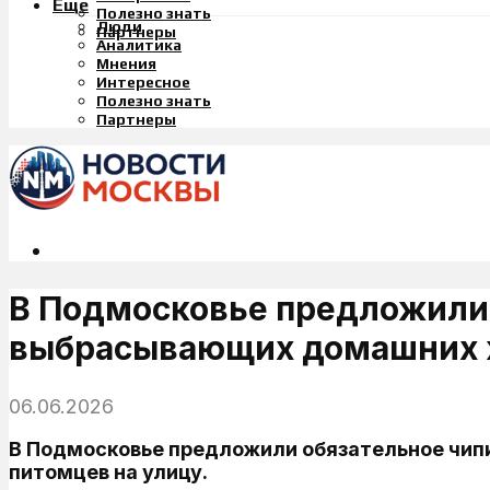
Еще
Полезно знать
Люди
Партнеры
Аналитика
Мнения
Интересное
Полезно знать
Партнеры
В Подмосковье предложили 
выбрасывающих домашних
06.06.2026
В Подмосковье предложили обязательное чипи
питомцев на улицу.