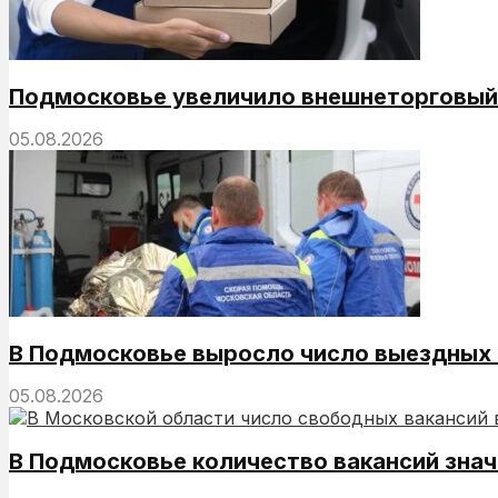
Подмосковье увеличило внешнеторговый 
05.08.2026
В Подмосковье выросло число выездных
05.08.2026
В Подмосковье количество вакансий зна