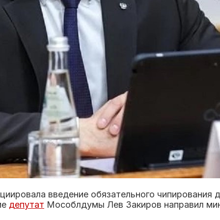
циировала введение обязательного чипирования д
ие
депутат
Мособлдумы Лев Закиров направил мин