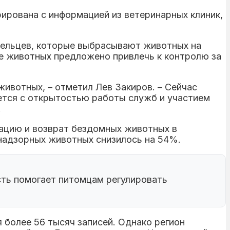
ирована с информацией из ветеринарных клиник,
дельцев, которые выбрасывают животных на
е животных предложено привлечь к контролю за
ивотных, – отметил Лев Закиров. – Сейчас
ется с открытостью работы служб и участием
.
ацию и возврат бездомных животных в
знадзорных животных снизилось на 54%.
рсть помогает питомцам регулировать
 более 56 тысяч записей. Однако регион