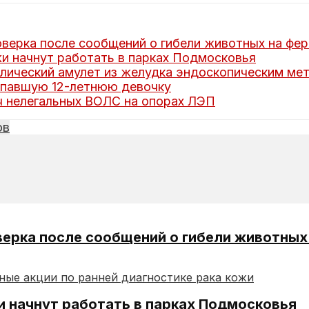
верка после сообщений о гибели животных на фе
и начнут работать в парках Подмосковья
ллический амулет из желудка эндоскопическим ме
опавшую 12-летнюю девочку
ч нелегальных ВОЛС на опорах ЛЭП
ов
верка после сообщений о гибели животных
и начнут работать в парках Подмосковья