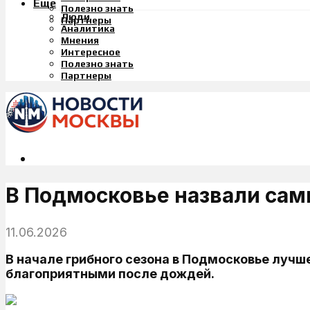
Еще
Полезно знать
Люди
Партнеры
Аналитика
Мнения
Интересное
Полезно знать
Партнеры
В Подмосковье назвали сам
11.06.2026
В начале грибного сезона в Подмосковье лучше
благоприятными после дождей.