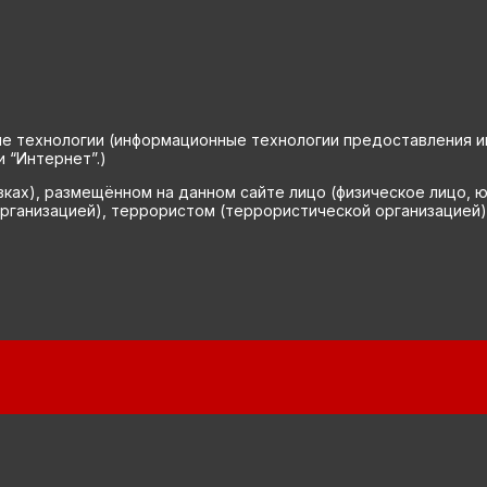
технологии (информационные технологии предоставления инф
 “Интернет”.)
вках), размещённом на данном сайте лицо (физическое лицо, 
рганизацией), террористом (террористической организацией)