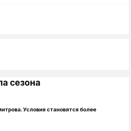
ла сезона
митрова. Условия становятся более