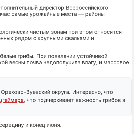
Исполнительный директор Всероссийского
ейчас самые урожайные места — районы
экологически чистым зонам при этом относятся
енных рядом с крупными свалками и
 белые грибы. При появлении устойчивой
ой весны почва недополучила влагу, и массовое
и Орехово-Зуевский округа. Интересно, что
ьцгеймера
, что подчеркивает важность грибов в
середину и конец июня.