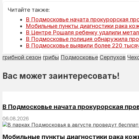
Читайте также:
В Подмосковье начата прокурорская про
Мобильные пункты диагностики рака кож
В Центре Рошаля ребенку удалили мета
В Подмосковье полиция обнаружила пр
В Подмосковье выявили более 220 тыся
грибной сезон
грибы
Подмосковье
Серпухов
Чех
Вас может заинтересовать!
В Подмосковье начата прокурорская про
06.08.2026
Мобильные пункты диагностики рака кож