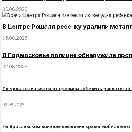
06.08.2026
В Центре Рошаля ребенку удалили метал
05.08.2026
В Подмосковье полиция обнаружила про
02.08.2026
Следователи выясняют причины гибели парашютиста 
03.08.2026
На Ярославском вокзале выявлена кража мобильного