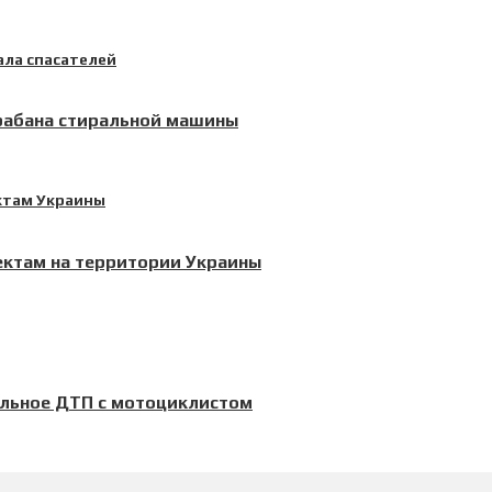
арабана стиральной машины
ектам на территории Украины
ельное ДТП с мотоциклистом