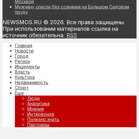
Москвой
Мужчину спасли без сознания на Большом Садовом
пруду
NEWSMOS.RU © 2026. Все права защищены.
При использовании материалов ссылка на
источник обязательна.
RSS
Главная
Новости
Город
Регион
Инциденты
Власть
Культура
Недвижимость
Спорт
Еще
Люди
Аналитика
Мнения
Интересное
Полезно знать
Партнеры