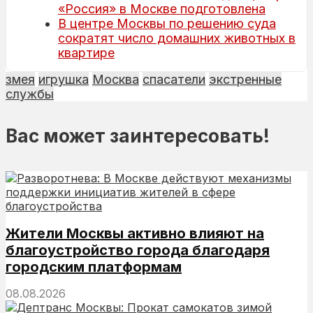
«Россия» в Москве подготовлена
В центре Москвы по решению суда
сократят число домашних животных в
квартире
змея
игрушка
Москва
спасатели
экстренные
службы
Вас может заинтересовать!
Жители Москвы активно влияют на
благоустройство города благодаря
городским платформам
08.08.2026