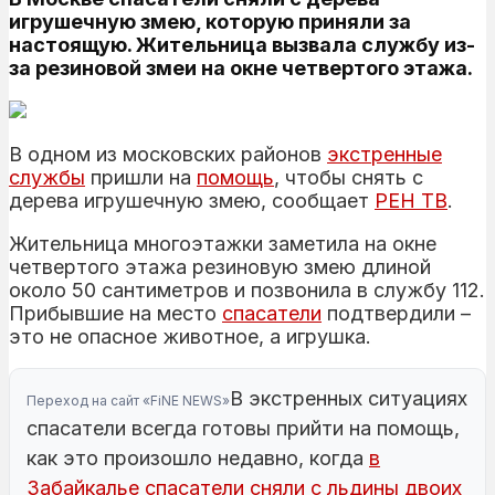
игрушечную змею, которую приняли за
настоящую. Жительница вызвала службу из-
за резиновой змеи на окне четвертого этажа.
В одном из московских районов
экстренные
службы
пришли на
помощь
, чтобы снять с
дерева игрушечную змею, сообщает
РЕН ТВ
.
Жительница многоэтажки заметила на окне
четвертого этажа резиновую змею длиной
около 50 сантиметров и позвонила в службу 112.
Прибывшие на место
спасатели
подтвердили –
это не опасное животное, а игрушка.
В экстренных ситуациях
Переход на сайт «FiNE NEWS»
спасатели всегда готовы прийти на помощь,
как это произошло недавно, когда
в
Забайкалье спасатели сняли с льдины двоих