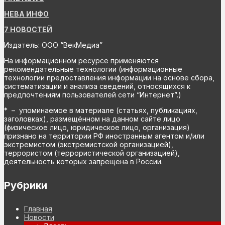
НЕВА ИНФО
7 НОВОСТЕЙ
Издатель: ООО “ВекМедиа”
На информационном ресурсе применяются
рекомендательные технологии (информационные
технологии предоставления информации на основе сбора,
систематизации и анализа сведений, относящихся к
предпочтениям пользователей сети “Интернет”.)
* – упоминаемое в материале (статьях, публикациях,
заголовках), размещённом на данном сайте лицо
(физическое лицо, юридическое лицо, организация)
признано на территории РФ иностранным агентом и/или
экстремистом (экстремистской организацией),
террористом (террористической организацией),
деятельность которых запрещена в России.
Рубрики
Главная
Новости