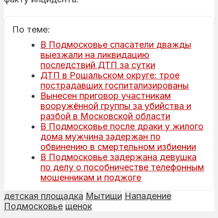
По теме:
В Подмосковье спасатели дважды
выезжали на ликвидацию
последствий ДТП за сутки
ДТП в Рошальском округе: трое
пострадавших госпитализированы
Вынесен приговор участникам
вооружённой группы за убийства и
разбой в Московской области
В Подмосковье после драки у жилого
дома мужчина задержан по
обвинению в смертельном избиении
В Подмосковье задержана девушка
по делу о пособничестве телефонным
мошенникам и поджоге
детская площадка
Мытищи
Нападение
Подмосковье
щенок