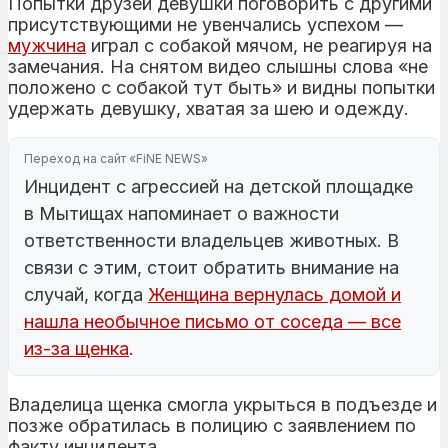
Попытки друзей девушки поговорить с другими
присутствующими не увенчались успехом —
мужчина
играл с собакой мячом, не реагируя на
замечания. На снятом видео слышны слова «не
положено с собакой тут быть» и видны попытки
удержать девушку, хватая за шею и одежду.
Переход на сайт «FiNE NEWS»
Инцидент с агрессией на детской площадке
в Мытищах напоминает о важности
ответственности владельцев животных. В
связи с этим, стоит обратить внимание на
случай, когда
Женщина вернулась домой и
нашла необычное письмо от соседа — все
из-за щенка
.
Владелица щенка смогла укрыться в подъезде и
позже обратилась в полицию с заявлением по
факту инцидента.