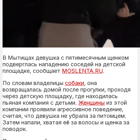
В Мытищах девушка с пятимесячным щенком
подверглась нападению соседей на детской
площадке, сообщает
MOSLENTA.RU
.
По словам владелицы
собаки
, она
возвращалась домой после прогулки, проходя
через детскую площадку, где находилась
пьяная компания с детьми.
Женщины
из этой
компании проявили агрессивное поведение,
считая, что девушка не убрала за питомцем.
Затем напали, хватая её за волосы и щенка за
поводок.