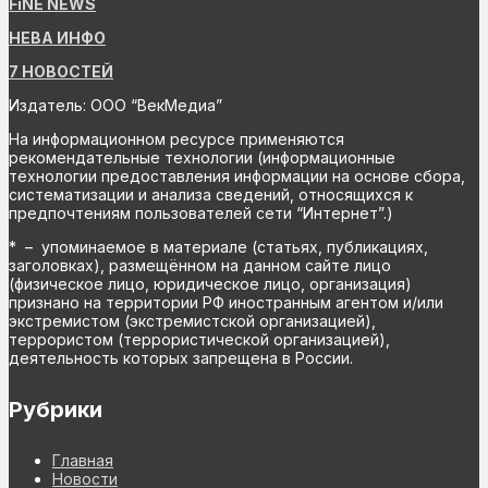
FiNE NEWS
НЕВА ИНФО
7 НОВОСТЕЙ
Издатель: ООО “ВекМедиа”
На информационном ресурсе применяются
рекомендательные технологии (информационные
технологии предоставления информации на основе сбора,
систематизации и анализа сведений, относящихся к
предпочтениям пользователей сети “Интернет”.)
* – упоминаемое в материале (статьях, публикациях,
заголовках), размещённом на данном сайте лицо
(физическое лицо, юридическое лицо, организация)
признано на территории РФ иностранным агентом и/или
экстремистом (экстремистской организацией),
террористом (террористической организацией),
деятельность которых запрещена в России.
Рубрики
Главная
Новости