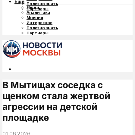
Еще
Полезно знать
Люди
Партнеры
Аналитика
Мнения
Интересное
Полезно знать
Партнеры
В Мытищах соседка с
щенком стала жертвой
агрессии на детской
площадке
01.06.2026