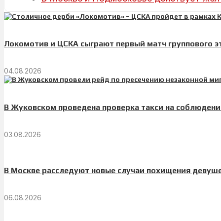
Локомотив и ЦСКА сыграют первый матч группового э
04.08.2026
В Жуковском проведена проверка такси на соблюден
03.08.2026
В Москве расследуют новые случаи похищения девуш
06.08.2026