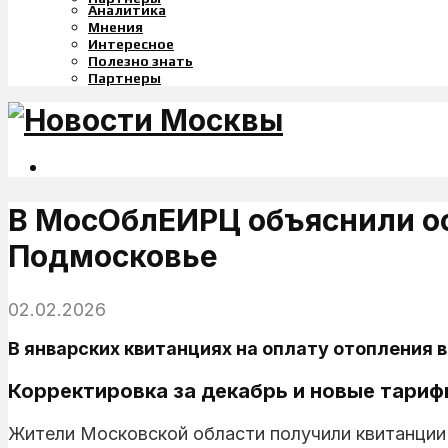
Аналитика
Мнения
Интересное
Полезно знать
Партнеры
В МосОблЕИРЦ объяснили ос
Подмосковье
02.02.2026
В январских квитанциях на оплату отопления 
Корректировка за декабрь и новые тариф
Жители Московской области получили квитанции з