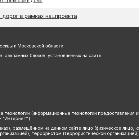
о стрельбой в доме
 дорог в рамках нацпроекта
осквы и Московской области.
е рекламных блоков установленных на сайте.
технологии (информационные технологии предоставления инф
 “Интернет”.)
вках), размещённом на данном сайте лицо (физическое лицо, 
рганизацией), террористом (террористической организацией)