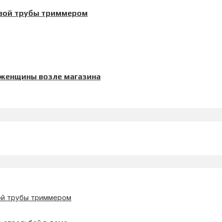
овой трубы триммером
 женщины возле магазина
ой трубы триммером