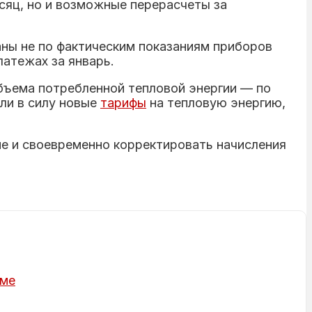
сяц, но и возможные перерасчеты за
ны не по фактическим показаниям приборов
атежах за январь.
бъема потребленной тепловой энергии — по
ли в силу новые
тарифы
на тепловую энергию,
ие и своевременно корректировать начисления
рме