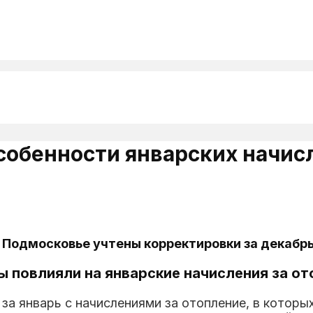
обенности январских начисл
в Подмосковье учтены корректировки за декабрь
ы повлияли на январские начисления за о
а январь с начислениями за отопление, в которых