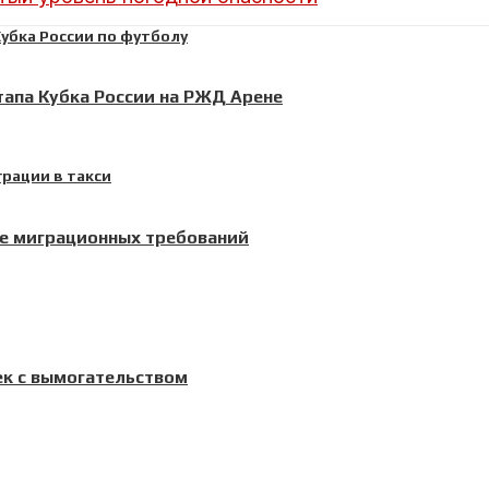
тапа Кубка России на РЖД Арене
ие миграционных требований
ек с вымогательством