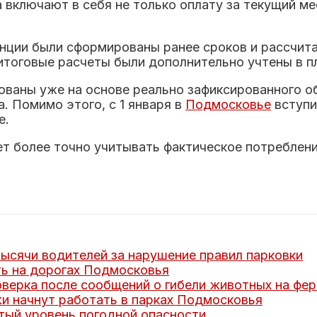
 включают в себя не только оплату за текущий ме
нции были сформированы ранее сроков и рассчита
итоговые расчеты были дополнительно учтены в пл
ованы уже на основе реально зафиксированного о
 Помимо этого, с 1 января в
Подмосковье
вступи
е.
т более точно учитывать фактическое потреблен
ысячи водителей за нарушение правил парковки
ь на дорогах Подмосковья
верка после сообщений о гибели животных на фе
и начнут работать в парках Подмосковья
тый уровень погодной опасности