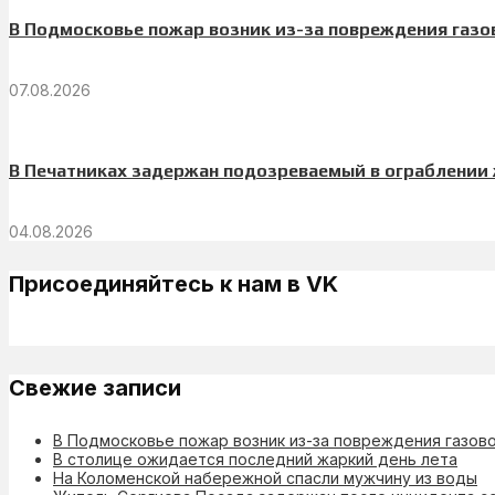
В Подмосковье пожар возник из-за повреждения газ
07.08.2026
В Печатниках задержан подозреваемый в ограблении
04.08.2026
Присоединяйтесь к нам в VK
Свежие записи
В Подмосковье пожар возник из-за повреждения газов
В столице ожидается последний жаркий день лета
На Коломенской набережной спасли мужчину из воды