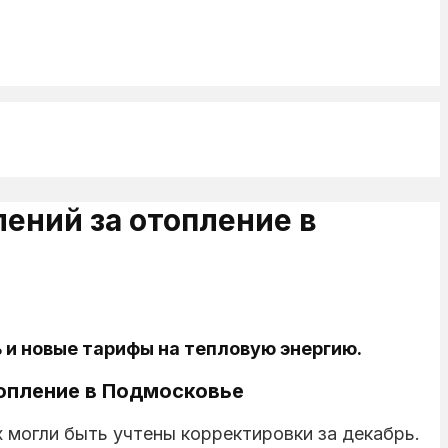
ений за отопление в
 и новые тарифы на тепловую энергию.
топление в Подмосковье
 могли быть учтены корректировки за декабрь.