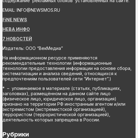
содержание рекламных блоков установленных на сайте.
EMAIL: INFO@NEWSMOS.RU
FiNE NEWS
НЕВА ИНФО
7 НОВОСТЕЙ
Издатель: ООО “ВекМедиа”
На информационном ресурсе применяются
рекомендательные технологии (информационные
технологии предоставления информации на основе сбора,
систематизации и анализа сведений, относящихся к
предпочтениям пользователей сети “Интернет”.)
* – упоминаемое в материале (статьях, публикациях,
заголовках), размещённом на данном сайте лицо
(физическое лицо, юридическое лицо, организация)
признано на территории РФ иностранным агентом и/или
экстремистом (экстремистской организацией),
террористом (террористической организацией),
деятельность которых запрещена в России.
Рубрики