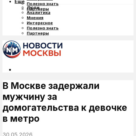
Еще
Полезно знать
Люди
Партнеры
Аналитика
Мнения
Интересное
Полезно знать
Партнеры
В Москве задержали
мужчину за
домогательства к девочке
в метро
30.05.2026