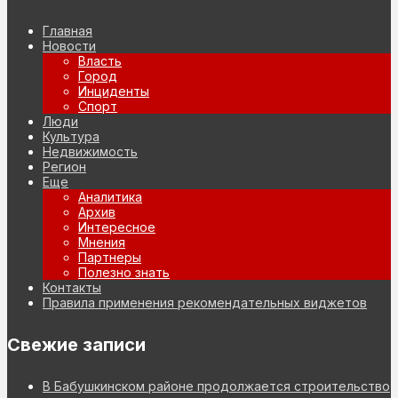
Главная
Новости
Власть
Город
Инциденты
Спорт
Люди
Культура
Недвижимость
Регион
Еще
Аналитика
Архив
Интересное
Мнения
Партнеры
Полезно знать
Контакты
Правила применения рекомендательных виджетов
Свежие записи
В Бабушкинском районе продолжается строительство