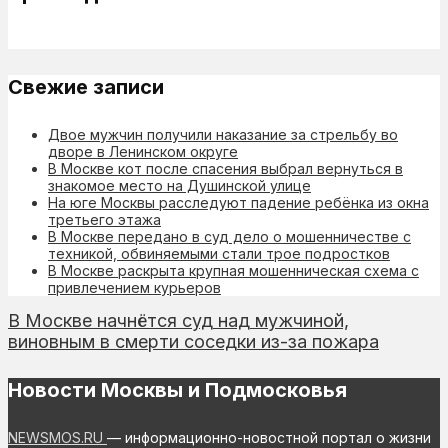
Свежие записи
Двое мужчин получили наказание за стрельбу во
дворе в Ленинском округе
В Москве кот после спасения выбрал вернуться в
знакомое место на Душинской улице
На юге Москвы расследуют падение ребёнка из окна
третьего этажа
В Москве передано в суд дело о мошенничестве с
техникой, обвиняемыми стали трое подростков
В Москве раскрыта крупная мошенническая схема с
привлечением курьеров
В Москве начнётся суд над мужчиной,
виновным в смерти соседки из-за пожара
Новости Москвы и Подмосковья
NEWSMOS.RU
— информационно-новостной портал о жизни