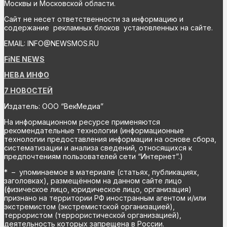
Москвы и Московской области.
Сайт не несет ответственности за информацию и
содержание рекламных блоков установленных на сайте.
EMAIL: INFO@NEWSMOS.RU
FiNE NEWS
НЕВА ИНФО
7 НОВОСТЕЙ
Издатель: ООО “ВекМедиа”
На информационном ресурсе применяются
рекомендательные технологии (информационные
технологии предоставления информации на основе сбора,
систематизации и анализа сведений, относящихся к
предпочтениям пользователей сети “Интернет”.)
* – упоминаемое в материале (статьях, публикациях,
заголовках), размещённом на данном сайте лицо
(физическое лицо, юридическое лицо, организация)
признано на территории РФ иностранным агентом и/или
экстремистом (экстремистской организацией),
террористом (террористической организацией),
деятельность которых запрещена в России.