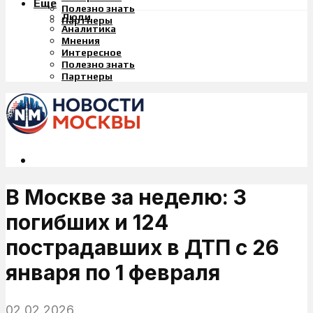
Еще
Полезно знать
Люди
Партнеры
Аналитика
Мнения
Интересное
Полезно знать
Партнеры
В Москве за неделю: 3
погибших и 124
пострадавших в ДТП с 26
января по 1 февраля
02.02.2026