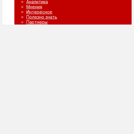
Аналитика
Мнения
Интересное
Полезно знать
Партнеры