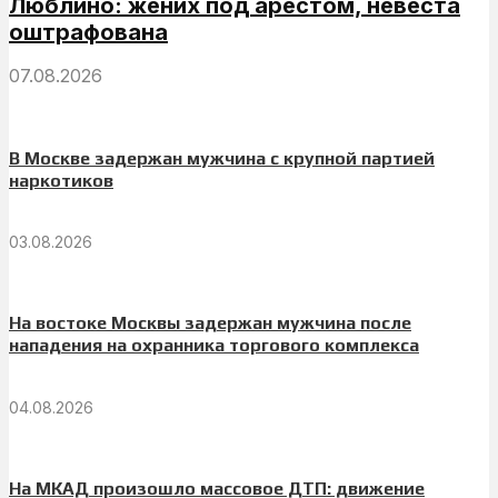
Люблино: жених под арестом, невеста
оштрафована
07.08.2026
В Москве задержан мужчина с крупной партией
наркотиков
03.08.2026
На востоке Москвы задержан мужчина после
нападения на охранника торгового комплекса
04.08.2026
На МКАД произошло массовое ДТП: движение